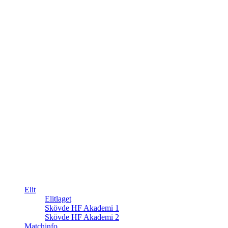
Elit
Elitlaget
Skövde HF Akademi 1
Skövde HF Akademi 2
Matchinfo