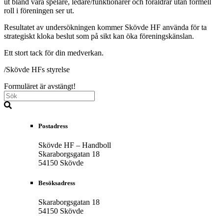
ut bland våra spelare, ledare/funktionärer och föräldrar utan formell
roll i föreningen ser ut.
Resultatet av undersökningen kommer Skövde HF använda för ta
strategiskt kloka beslut som på sikt kan öka föreningskänslan.
Ett stort tack för din medverkan.
/Skövde HFs styrelse
Formuläret är avstängt!
Postadress
Skövde HF – Handboll
Skaraborgsgatan 18
54150 Skövde
Besöksadress
Skaraborgsgatan 18
54150 Skövde