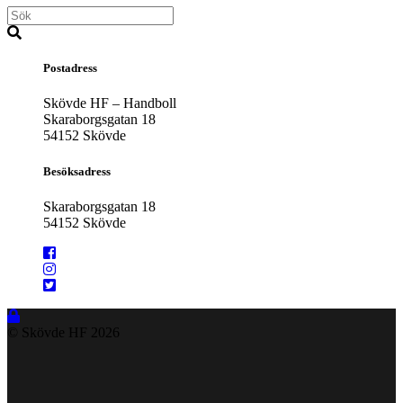
Postadress
Skövde HF – Handboll
Skaraborgsgatan 18
54152 Skövde
Besöksadress
Skaraborgsgatan 18
54152 Skövde
© Skövde HF
2026