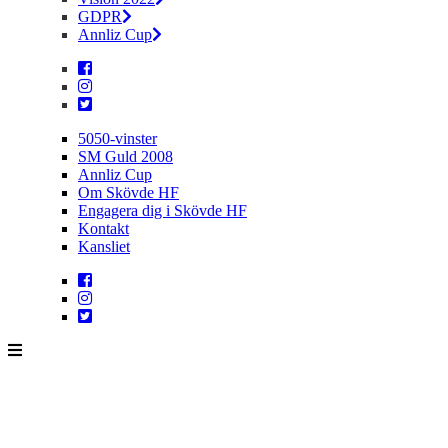
GDPR
Annliz Cup
5050-vinster
SM Guld 2008
Annliz Cup
Om Skövde HF
Engagera dig i Skövde HF
Kontakt
Kansliet