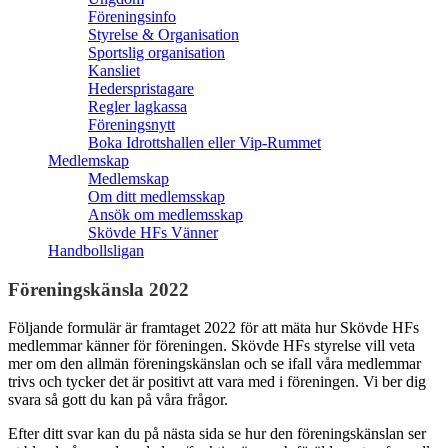
Föreningsinfo
Styrelse & Organisation
Sportslig organisation
Kansliet
Hederspristagare
Regler lagkassa
Föreningsnytt
Boka Idrottshallen eller Vip-Rummet
Medlemskap
Medlemskap
Om ditt medlemsskap
Ansök om medlemsskap
Skövde HFs Vänner
Handbollsligan
Föreningskänsla 2022
Följande formulär är framtaget 2022 för att mäta hur Skövde HFs
medlemmar känner för föreningen. Skövde HFs styrelse vill veta
mer om den allmän föreningskänslan och se ifall våra medlemmar
trivs och tycker det är positivt att vara med i föreningen. Vi ber dig
svara så gott du kan på våra frågor.
Efter ditt svar kan du på nästa sida se hur den föreningskänslan ser