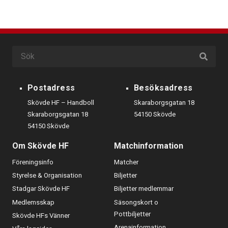
Postadress
Besöksadress
Skövde HF – Handboll
Skaraborgsgatan 18
Skaraborgsgatan 18
54150 Skövde
54150 Skövde
Om Skövde HF
Matchinformation
Föreningsinfo
Matcher
Styrelse & Organisation
Biljetter
Stadgar Skövde HF
Biljetter medlemmar
Medlemsskap
Säsongskort o
Pottbiljetter
Skövde HFs Vänner
Arenainformation