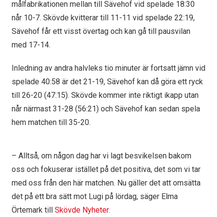
målfabrikationen mellan till Sävehof vid spelade 18:30
når 10-7. Skövde kvitterar till 11-11 vid spelade 22:19,
Sävehof får ett visst övertag och kan gå till pausvilan
med 17-14.
Inledning av andra halvleks tio minuter är fortsatt jämn vid
spelade 40:58 är det 21-19, Sävehof kan då göra ett ryck
till 26-20 (47:15). Skövde kommer inte riktigt ikapp utan
når närmast 31-28 (56:21) och Sävehof kan sedan spela
hem matchen till 35-20.
– Alltså, om någon dag har vi lagt besvikelsen bakom
oss och fokuserar istället på det positiva, det som vi tar
med oss från den här matchen. Nu gäller det att omsätta
det på ett bra sätt mot Lugi på lördag, säger Elma
Örtemark till
Skövde Nyheter
.