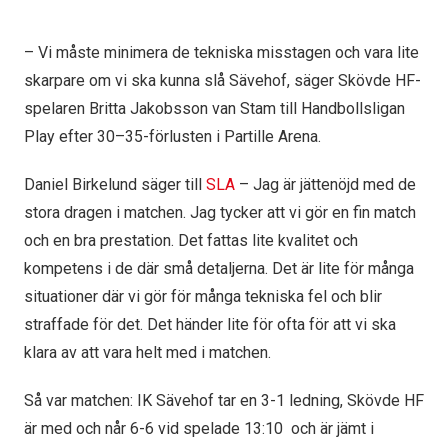
– Vi måste minimera de tekniska misstagen och vara lite
skarpare om vi ska kunna slå Sävehof, säger Skövde HF-
spelaren Britta Jakobsson van Stam till Handbollsligan
Play efter 30–35-förlusten i Partille Arena.
Daniel Birkelund säger till
SLA
– Jag är jättenöjd med de
stora dragen i matchen. Jag tycker att vi gör en fin match
och en bra prestation. Det fattas lite kvalitet och
kompetens i de där små detaljerna. Det är lite för många
situationer där vi gör för många tekniska fel och blir
straffade för det. Det händer lite för ofta för att vi ska
klara av att vara helt med i matchen.
Så var matchen: IK Sävehof tar en 3-1 ledning, Skövde HF
är med och når 6-6 vid spelade 13:10 och är jämt i