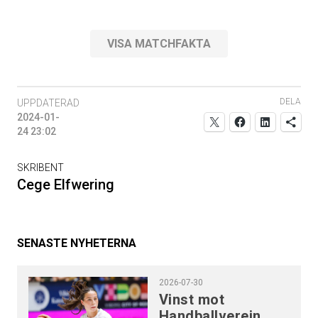
VISA MATCHFAKTA
DELA
UPPDATERAD
2024-01-
24 23:02
SKRIBENT
Cege Elfwering
SENASTE NYHETERNA
2026-07-30
Vinst mot
Handballverein