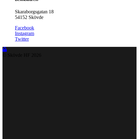
Skaraborgsgatan 18
54152 Skövde
Facebook
Instagram
Twitter
© Skövde HF
2026