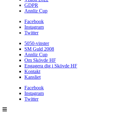
GDPR
Annliz Cup
Facebook
Instagram
Twitter
5050-vinster
SM Guld 2008
Annliz Cup
Om Skövde HF
Engagera dig i Skövde HF
Kontakt
Kansliet
Facebook
Instagram
Twitter