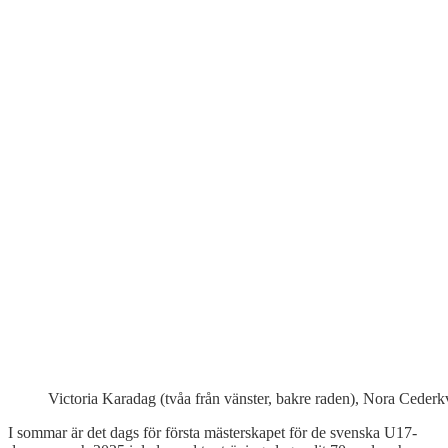
Victoria Karadag (tvåa från vänster, bakre raden), Nora Cederkv
I sommar är det dags för första mästerskapet för de svenska U17-