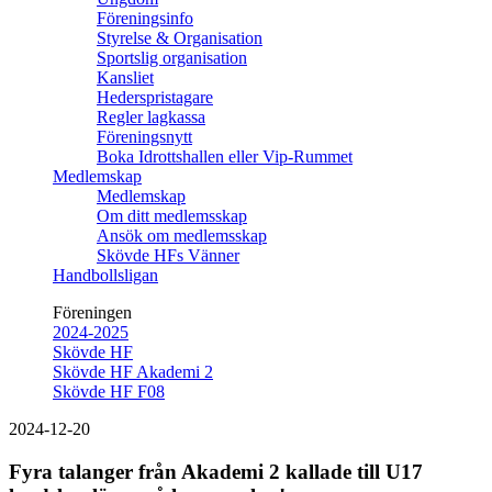
Föreningsinfo
Styrelse & Organisation
Sportslig organisation
Kansliet
Hederspristagare
Regler lagkassa
Föreningsnytt
Boka Idrottshallen eller Vip-Rummet
Medlemskap
Medlemskap
Om ditt medlemsskap
Ansök om medlemsskap
Skövde HFs Vänner
Handbollsligan
Föreningen
2024-2025
Skövde HF
Skövde HF Akademi 2
Skövde HF F08
2024-12-20
Fyra talanger från Akademi 2 kallade till U17