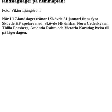
landslagsläger på hemmaplan!
Foto: Viktor Ljungström
När U17-landslaget tränar i Skövde 31 januari finns fyra
Skövde HF-spelare med. Skövde HF önskar Nora Cederkvarn,
Thilia Forsberg, Amanda Rahm och Victoria Karadag lycka till
på lägerdagen.