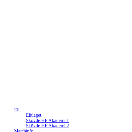
Elit
Elitlaget
Skövde HF Akademi 1
Skövde HF Akademi 2
Matchinfo