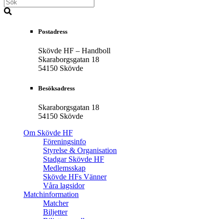
Postadress
Skövde HF – Handboll
Skaraborgsgatan 18
54150 Skövde
Besöksadress
Skaraborgsgatan 18
54150 Skövde
Om Skövde HF
Föreningsinfo
Styrelse & Organisation
Stadgar Skövde HF
Medlemsskap
Skövde HFs Vänner
Våra lagsidor
Matchinformation
Matcher
Biljetter