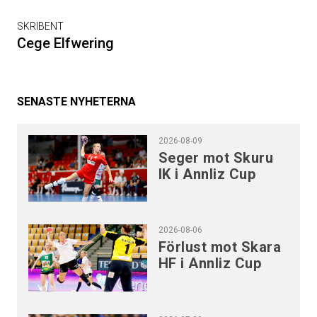
SKRIBENT
Cege Elfwering
SENASTE NYHETERNA
2026-08-09
Seger mot Skuru
IK i Annliz Cup
2026-08-06
Förlust mot Skara
HF i Annliz Cup