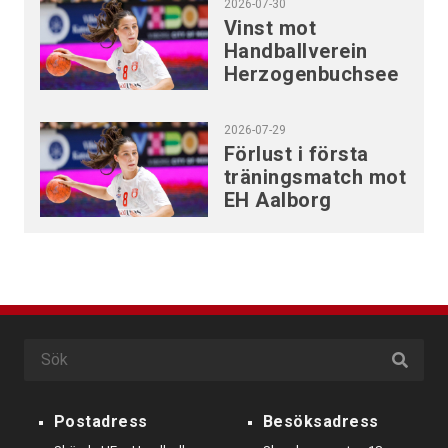
2026-07-30
Vinst mot
Handballverein
Herzogenbuchsee
2026-07-29
Förlust i första
träningsmatch mot
EH Aalborg
Postadress
Besöksadress