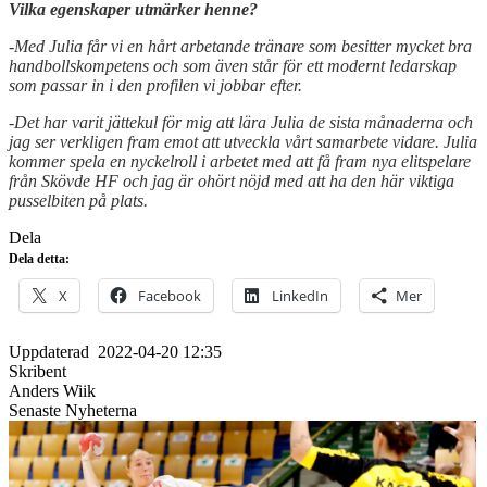
Vilka egenskaper utmärker henne?
-Med Julia får vi en hårt arbetande tränare som besitter mycket bra
handbollskompetens och som även står för ett modernt ledarskap
som passar in i den profilen vi jobbar efter.
-Det har varit jättekul för mig att lära Julia de sista månaderna och
jag ser verkligen fram emot att utveckla vårt samarbete vidare. Julia
kommer spela en nyckelroll i arbetet med att få fram nya elitspelare
från Skövde HF och jag är ohört nöjd med att ha den här viktiga
pusselbiten på plats.
Dela
Dela detta:
X
Facebook
LinkedIn
Mer
Uppdaterad
2022-04-20 12:35
Skribent
Anders Wiik
Senaste Nyheterna