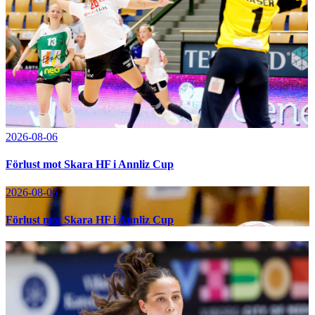
2026-08-06
Förlust mot Skara HF i Annliz Cup
2026-08-06
Förlust mot Skara HF i Annliz Cup