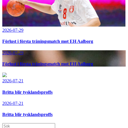
2026-07-29
Förlust i första träningsmatch mot EH Aalborg
2026-07-29
Förlust i första träningsmatch mot EH Aalborg
2026-07-21
Britta blir tysklandsproffs
2026-07-21
Britta blir tysklandsproffs