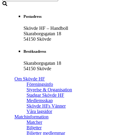
Postadress
Skövde HF – Handboll
Skaraborgsgatan 18
54150 Skövde
Besöksadress
Skaraborgsgatan 18
54150 Skövde
Om Skövde HF
Föreningsinfo
Styrelse & Organisation
Stadgar Skövde HF
Medlemsskap
Skövde HFs Vänner
Våra lagsidor
Matchinformation
Matcher
Biljetter
Biljetter medlemmar