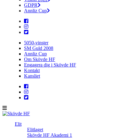
GDPR
Annliz Cup
5050-vinster
SM Guld 2008
Annliz Cup
Om Skövde HF
Engagera dig i Skövde HF
Kontakt
Kansliet
Elit
Elitlaget
Skövde HF Akademi 1