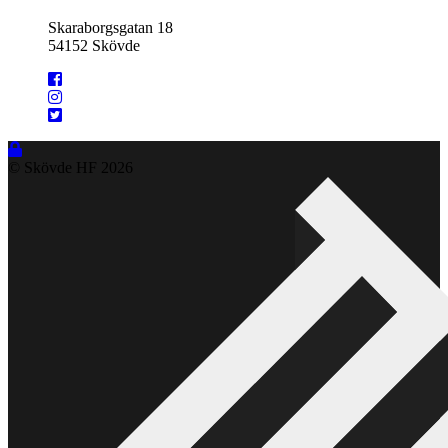
Skaraborgsgatan 18
54152 Skövde
© Skövde HF
2026