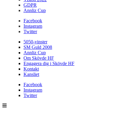
GDPR
Annliz Cup
Facebook
Instagram
Twitter
5050-vinster
SM Guld 2008
Annliz Cup
Om Skövde HF
Engagera dig i Skövde HF
Kontakt
Kansliet
Facebook
Instagram
Twitter