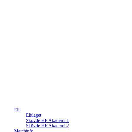
Elit
Elitlaget
Skövde HF Akademi 1
Skövde HF Akademi 2
Matchinfo