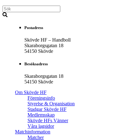
Postadress
Skövde HF – Handboll
Skaraborgsgatan 18
54150 Skövde
Besöksadress
Skaraborgsgatan 18
54150 Skövde
Om Skövde HF
Föreningsinfo
Styrelse & Organisation
Stadgar Skövde HF
Medlemsskap
Skövde HFs Vänner
Våra lagsidor
Matchinformation
Matcher