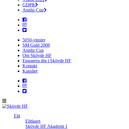
GDPR
Annliz Cup
5050-vinster
SM Guld 2008
Annliz Cup
Om Skövde HF
Engagera dig i Skövde HF
Kontakt
Kansliet
Elit
Elitlaget
Skövde HF Akademi 1