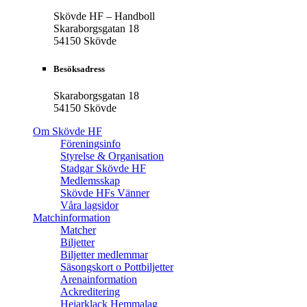
Skövde HF – Handboll
Skaraborgsgatan 18
54150 Skövde
Besöksadress
Skaraborgsgatan 18
54150 Skövde
Om Skövde HF
Föreningsinfo
Styrelse & Organisation
Stadgar Skövde HF
Medlemsskap
Skövde HFs Vänner
Våra lagsidor
Matchinformation
Matcher
Biljetter
Biljetter medlemmar
Säsongskort o Pottbiljetter
Arenainformation
Ackreditering
Hejarklack Hemmalag