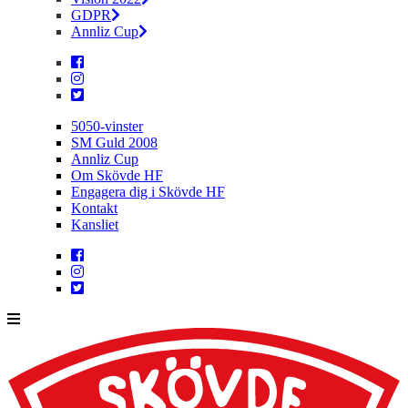
GDPR
Annliz Cup
5050-vinster
SM Guld 2008
Annliz Cup
Om Skövde HF
Engagera dig i Skövde HF
Kontakt
Kansliet