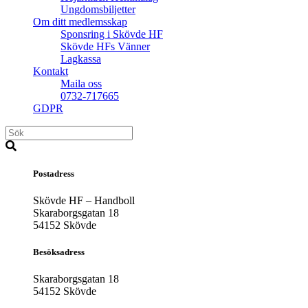
Ungdomsbiljetter
Om ditt medlemsskap
Sponsring i Skövde HF
Skövde HFs Vänner
Lagkassa
Kontakt
Maila oss
0732-717665
GDPR
Postadress
Skövde HF – Handboll
Skaraborgsgatan 18
54152 Skövde
Besöksadress
Skaraborgsgatan 18
54152 Skövde