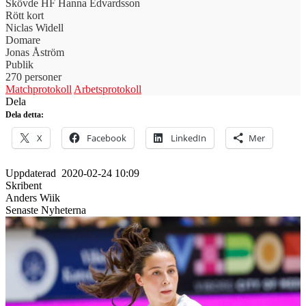
Skövde HF
Hanna Edvardsson
Rött kort
Niclas Widell
Domare
Jonas Åström
Publik
270 personer
Matchprotokoll
Arbetsprotokoll
Dela
Dela detta:
X
Facebook
LinkedIn
Mer
Uppdaterad
2020-02-24 10:09
Skribent
Anders Wiik
Senaste Nyheterna