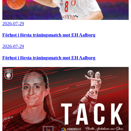
2026-07-29
Förlust i första träningsmatch mot EH Aalborg
2026-07-29
Förlust i första träningsmatch mot EH Aalborg