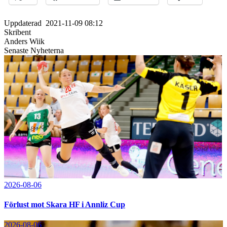
Uppdaterad
2021-11-09 08:12
Skribent
Anders Wiik
Senaste Nyheterna
2026-08-06
Förlust mot Skara HF i Annliz Cup
2026-08-06