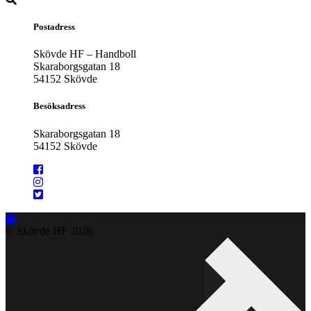
Postadress
Skövde HF – Handboll
Skaraborgsgatan 18
54152 Skövde
Besöksadress
Skaraborgsgatan 18
54152 Skövde
© Skövde HF
2026