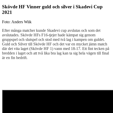
Skövde HF Vinner guld och silver i Skadevi Cup
2021
Foto: Anders Wiik
Efter många matcher kunde Skadevi cup avslutas och som det
avslutades. Skövde HFs F16-tjejer hade kämpat sig genom
gruppspel och slutspel och stod med två lag i kampen om guldet.
Guld och Silver till Skövde HF och det var en mycket jämn match
där det vita laget (Skövde HF 1) vann med 18-17. Ett fint tecken på
bredden i laget och att två lika bra lag kan ta sig hela vägen till final
är en fin bedrift.