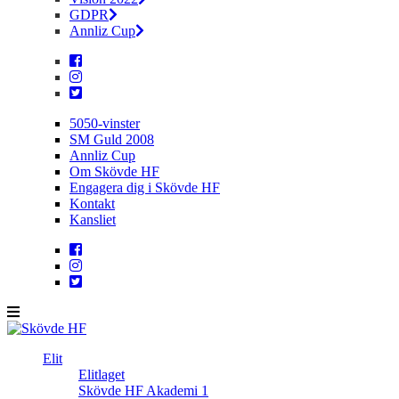
GDPR
Annliz Cup
5050-vinster
SM Guld 2008
Annliz Cup
Om Skövde HF
Engagera dig i Skövde HF
Kontakt
Kansliet
Elit
Elitlaget
Skövde HF Akademi 1