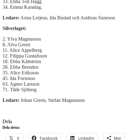
33. Ebba Toll Hägg
34. Emma Karadag.
Ledare:
Anna Lerjeus, Ida Bustad och Andreas Suneson
Silverlaget:
2. Ylva Magnusson
8. Alva Green
11. Alice Appelberg
12. Filippa Gustafsson
18. Ebba Kättström
28. Ebba Brenden
35. Alice Eriksson
45. Ida Forsmoo
63. Agnes Larsson
71. Tilde Sjöberg
Ledare:
Johan Green, Stefan Magnusson
Dela
Dela detta:
X
Facebook
LinkedIn
Mer