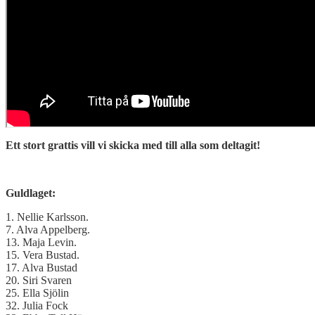
Ett stort grattis vill vi skicka med till alla som deltagit!
Guldlaget:
1. Nellie Karlsson.
7. Alva Appelberg.
13. Maja Levin.
15. Vera Bustad.
17. Alva Bustad
20. Siri Svaren
25. Ella Sjölin
32. Julia Fock