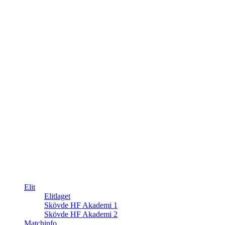
Elit
Elitlaget
Skövde HF Akademi 1
Skövde HF Akademi 2
Matchinfo