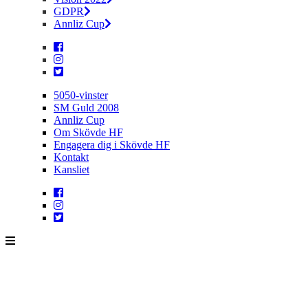
GDPR
Annliz Cup
5050-vinster
SM Guld 2008
Annliz Cup
Om Skövde HF
Engagera dig i Skövde HF
Kontakt
Kansliet