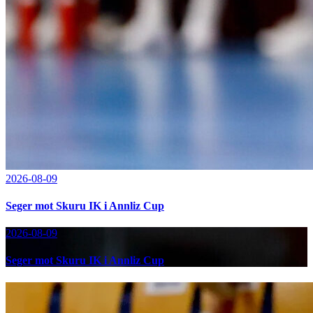
2026-08-09
Seger mot Skuru IK i Annliz Cup
2026-08-09
Seger mot Skuru IK i Annliz Cup