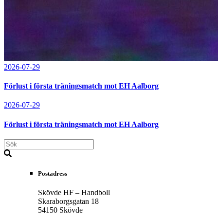
2026-07-29
Förlust i första träningsmatch mot EH Aalborg
2026-07-29
Förlust i första träningsmatch mot EH Aalborg
Postadress
Skövde HF – Handboll
Skaraborgsgatan 18
54150 Skövde