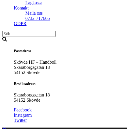
Lagkassa
Kontakt
Maila oss
0732-717665
GDPR
Postadress
Skövde HF – Handboll
Skaraborgsgatan 18
54152 Skövde
Besöksadress
Skaraborgsgatan 18
54152 Skövde
Facebook
Instagram
Twitter