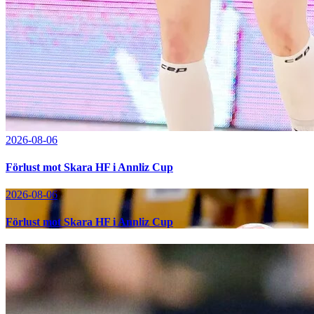
2026-08-06
Förlust mot Skara HF i Annliz Cup
2026-08-06
Förlust mot Skara HF i Annliz Cup