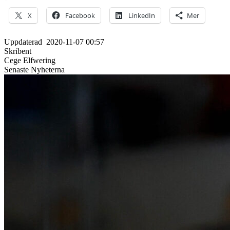
X
Facebook
LinkedIn
Mer
Uppdaterad
2020-11-07 00:57
Skribent
Cege Elfwering
Senaste Nyheterna