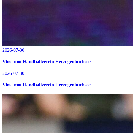
2026-07-30
Vinst mot Handballverein Herzogenbuchsee
2026-07-30
Vinst mot Handballverein Herzogenbuchsee