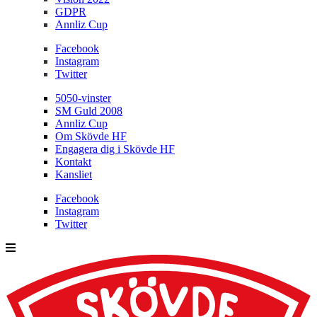
GDPR
Annliz Cup
Facebook
Instagram
Twitter
5050-vinster
SM Guld 2008
Annliz Cup
Om Skövde HF
Engagera dig i Skövde HF
Kontakt
Kansliet
Facebook
Instagram
Twitter