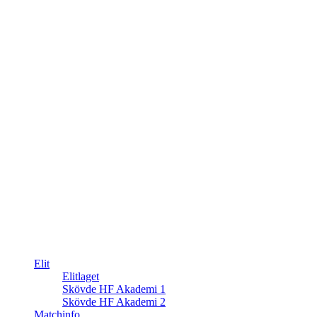
Elit
Elitlaget
Skövde HF Akademi 1
Skövde HF Akademi 2
Matchinfo