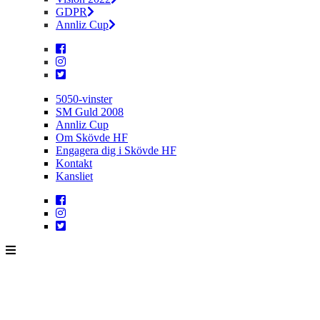
GDPR
Annliz Cup
5050-vinster
SM Guld 2008
Annliz Cup
Om Skövde HF
Engagera dig i Skövde HF
Kontakt
Kansliet