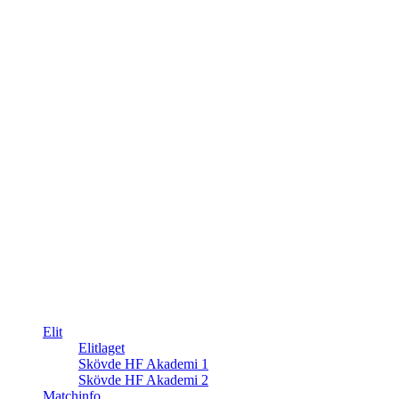
Elit
Elitlaget
Skövde HF Akademi 1
Skövde HF Akademi 2
Matchinfo