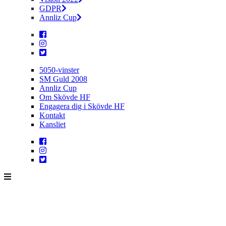
GDPR
Annliz Cup
5050-vinster
SM Guld 2008
Annliz Cup
Om Skövde HF
Engagera dig i Skövde HF
Kontakt
Kansliet