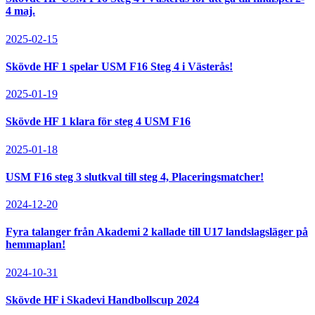
4 maj.
2025-02-15
Skövde HF 1 spelar USM F16 Steg 4 i Västerås!
2025-01-19
Skövde HF 1 klara för steg 4 USM F16
2025-01-18
USM F16 steg 3 slutkval till steg 4, Placeringsmatcher!
2024-12-20
Fyra talanger från Akademi 2 kallade till U17 landslagsläger på
hemmaplan!
2024-10-31
Skövde HF i Skadevi Handbollscup 2024