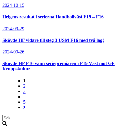
2024-10-15
Helgens resultat i serierna Handbollväst F19 – F16
2024-09-29
Skövde HF vidare till steg 3 USM F16 med två lag!
2024-09-26
Skövde HF F16 vann seriepremiären i F19 Väst mot GF
Kroppskultur
1
2
3
…
5