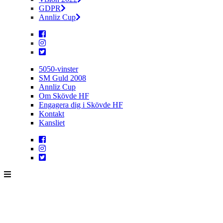
GDPR
Annliz Cup
5050-vinster
SM Guld 2008
Annliz Cup
Om Skövde HF
Engagera dig i Skövde HF
Kontakt
Kansliet