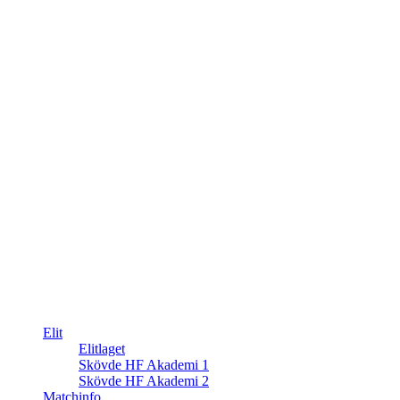
Elit
Elitlaget
Skövde HF Akademi 1
Skövde HF Akademi 2
Matchinfo