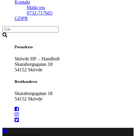
Kontakt
Maila oss
0732-717665
GDPR
Postadress
Skövde HF – Handboll
Skaraborgsgatan 18
54152 Skövde
Besöksadress
Skaraborgsgatan 18
54152 Skövde
© Skövde HF
2026