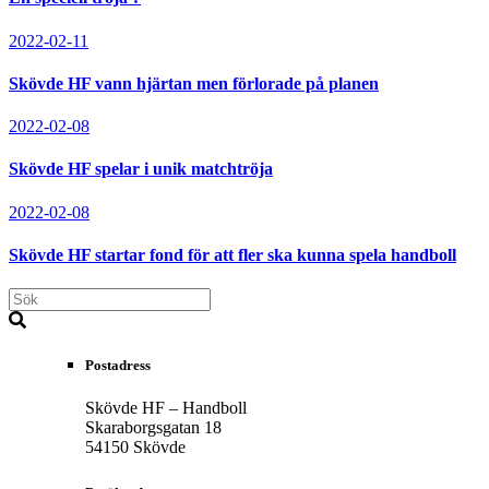
2022-02-11
Skövde HF vann hjärtan men förlorade på planen
2022-02-08
Skövde HF spelar i unik matchtröja
2022-02-08
Skövde HF startar fond för att fler ska kunna spela handboll
Postadress
Skövde HF – Handboll
Skaraborgsgatan 18
54150 Skövde