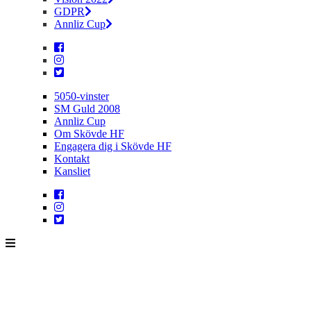
GDPR
Annliz Cup
5050-vinster
SM Guld 2008
Annliz Cup
Om Skövde HF
Engagera dig i Skövde HF
Kontakt
Kansliet