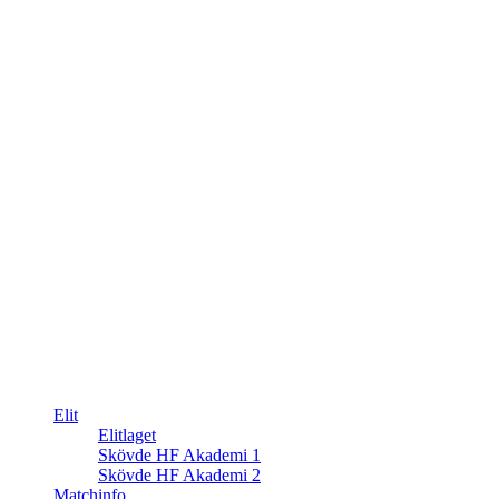
Elit
Elitlaget
Skövde HF Akademi 1
Skövde HF Akademi 2
Matchinfo