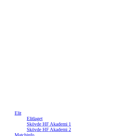
Elit
Elitlaget
Skövde HF Akademi 1
Skövde HF Akademi 2
Matchinfo