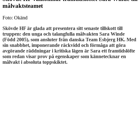
målvaktsteamet
Foto: Okänd
Skövde HF är glada att presentera sitt senaste tillskott till
truppen: den unga och talangfulla målvakten Sara Winde
(Född 2005), som ansluter från danska Team Esbjerg HK. Med
sin snabbhet, imponerande räckvidd och förmåga att göra
avgörande räddningar i kritiska lägen är Sara ett framtidslöfte
som redan visar prov på egenskaper som kännetecknar en
målvakt i absoluta toppskiktet.