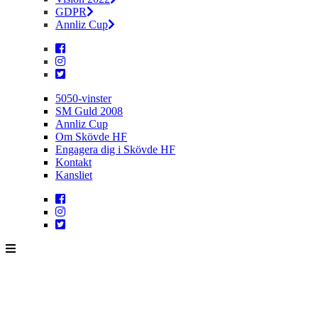
GDPR
Annliz Cup
5050-vinster
SM Guld 2008
Annliz Cup
Om Skövde HF
Engagera dig i Skövde HF
Kontakt
Kansliet