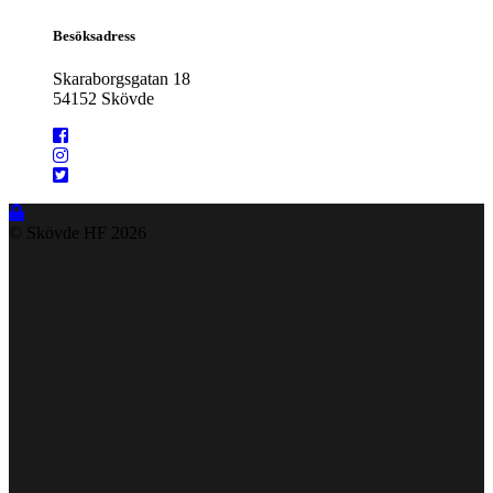
Besöksadress
Skaraborgsgatan 18
54152 Skövde
© Skövde HF
2026