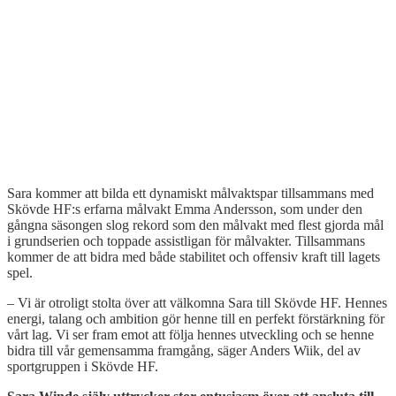
Sara kommer att bilda ett dynamiskt målvaktspar tillsammans med
Skövde HF:s erfarna målvakt Emma Andersson, som under den
gångna säsongen slog rekord som den målvakt med flest gjorda mål
i grundserien och toppade assistligan för målvakter. Tillsammans
kommer de att bidra med både stabilitet och offensiv kraft till lagets
spel.
– Vi är otroligt stolta över att välkomna Sara till Skövde HF. Hennes
energi, talang och ambition gör henne till en perfekt förstärkning för
vårt lag. Vi ser fram emot att följa hennes utveckling och se henne
bidra till vår gemensamma framgång, säger Anders Wiik, del av
sportgruppen i Skövde HF.