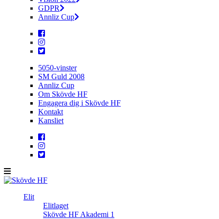
GDPR
Annliz Cup
5050-vinster
SM Guld 2008
Annliz Cup
Om Skövde HF
Engagera dig i Skövde HF
Kontakt
Kansliet
Elit
Elitlaget
Skövde HF Akademi 1