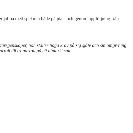
mmer jobba med spelarna både på plats och genom uppföljning från
ledaregenskaper, hon ställer höga krav på sig själv och sin omgivning
ll till tränarroll på ett utmärkt sätt.