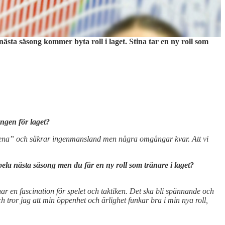
nästa säsong kommer byta roll i laget. Stina tar en ny roll som
ongen för laget?
mötena” och säkrar ingenmansland men några omgångar kvar. Att vi
pela nästa säsong men du får en ny roll som tränare i laget?
 har en fascination för spelet och taktiken. Det ska bli spännande och
ch tror jag att min öppenhet och ärlighet funkar bra i min nya roll,