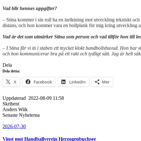
Vad blir hennes uppgifter?
– Stina kommer i sin roll ha en inriktning mot utveckling tekniskt oc
distans, och hon kommer vara en bollplank för mig kring utveckling a
Vad är det som utmärker Stina som person och vad tillför hon till l
– I Stina får vi in i staben ett mycket klokt handbollshuvud. Hon har 
och hon kommunicerar bra på ett rakt och tydligt sätt. Jag är helt säk
Dela
Dela detta:
X
Facebook
LinkedIn
Mer
Uppdaterad
2022-08-09 11:58
Skribent
Anders Wiik
Senaste Nyheterna
2026-07-30
Vinst mot Handballverein Herzogenbuchsee