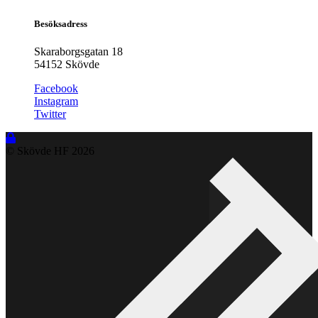
Besöksadress
Skaraborgsgatan 18
54152 Skövde
Facebook
Instagram
Twitter
© Skövde HF
2026