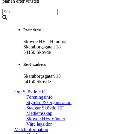
planen efter vinsten!
Postadress
Skövde HF – Handboll
Skaraborgsgatan 18
54150 Skövde
Besöksadress
Skaraborgsgatan 18
54150 Skövde
Om Skövde HF
Föreningsinfo
Styrelse & Organisation
Stadgar Skövde HF
Medlemsskap
Skövde HFs Vänner
Våra lagsidor
Matchinformation