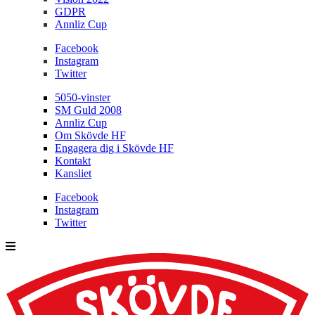
GDPR
Annliz Cup
Facebook
Instagram
Twitter
5050-vinster
SM Guld 2008
Annliz Cup
Om Skövde HF
Engagera dig i Skövde HF
Kontakt
Kansliet
Facebook
Instagram
Twitter