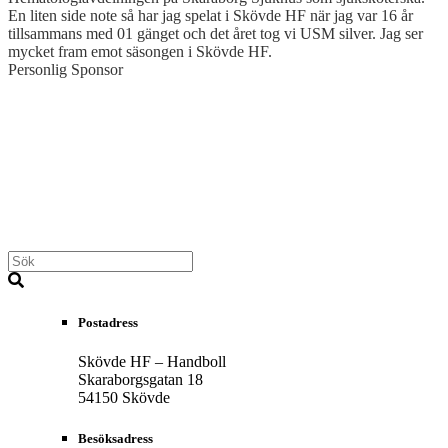
En liten side note så har jag spelat i Skövde HF när jag var 16 år
tillsammans med 01 gänget och det året tog vi USM silver. Jag ser
mycket fram emot säsongen i Skövde HF.
Personlig Sponsor
Postadress
Skövde HF – Handboll
Skaraborgsgatan 18
54150 Skövde
Besöksadress