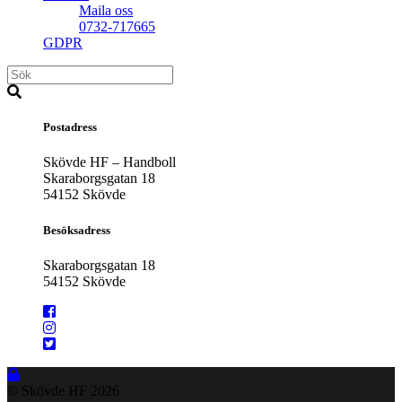
Maila oss
0732-717665
GDPR
Postadress
Skövde HF – Handboll
Skaraborgsgatan 18
54152 Skövde
Besöksadress
Skaraborgsgatan 18
54152 Skövde
© Skövde HF
2026