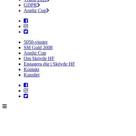
GDPR
Annliz Cup
5050-vinster
SM Guld 2008
Annliz Cup
Om Skövde HF
Engagera dig i Skövde HF
Kontakt
Kansliet