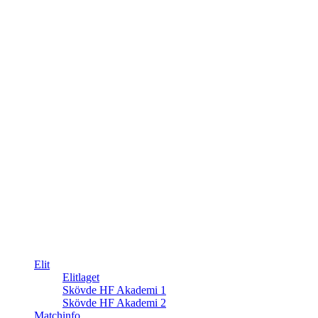
Elit
Elitlaget
Skövde HF Akademi 1
Skövde HF Akademi 2
Matchinfo