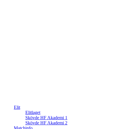
Elit
Elitlaget
Skövde HF Akademi 1
Skövde HF Akademi 2
Matchinfo