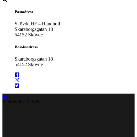
Postadress
Skövde HF – Handboll
Skaraborgsgatan 18
54152 Skövde
Besöksadress
Skaraborgsgatan 18
54152 Skövde
© Skövde HF
2026