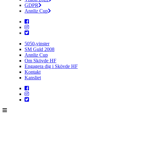
GDPR
Annliz Cup
5050-vinster
SM Guld 2008
Annliz Cup
Om Skövde HF
Engagera dig i Skövde HF
Kontakt
Kansliet