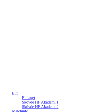
Elit
Elitlaget
Skövde HF Akademi 1
Skövde HF Akademi 2
Matchinfo