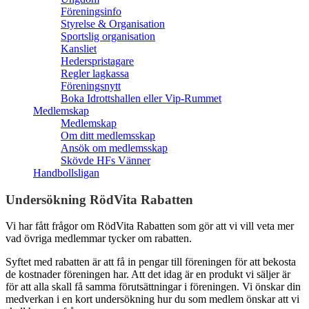
Föreningsinfo
Styrelse & Organisation
Sportslig organisation
Kansliet
Hederspristagare
Regler lagkassa
Föreningsnytt
Boka Idrottshallen eller Vip-Rummet
Medlemskap
Medlemskap
Om ditt medlemsskap
Ansök om medlemsskap
Skövde HFs Vänner
Handbollsligan
Undersökning RödVita Rabatten
Vi har fått frågor om RödVita Rabatten som gör att vi vill veta mer
vad övriga medlemmar tycker om rabatten.
Syftet med rabatten är att få in pengar till föreningen för att bekosta
de kostnader föreningen har. Att det idag är en produkt vi säljer är
för att alla skall få samma förutsättningar i föreningen. Vi önskar din
medverkan i en kort undersökning hur du som medlem önskar att vi