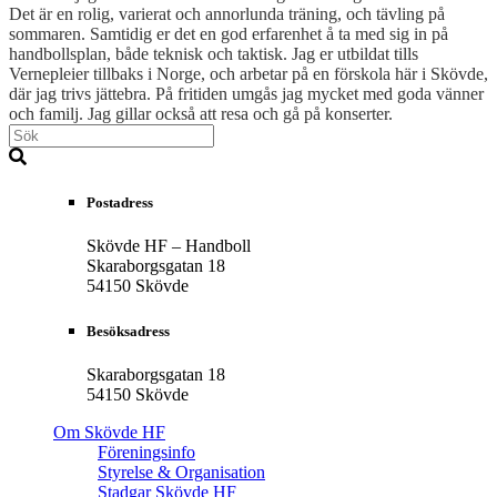
Det är en rolig, varierat och annorlunda träning, och tävling på
sommaren. Samtidig er det en god erfarenhet å ta med sig in på
handbollsplan, både teknisk och taktisk. Jag er utbildat tills
Vernepleier tillbaks i Norge, och arbetar på en förskola här i Skövde,
där jag trivs jättebra. På fritiden umgås jag mycket med goda vänner
och familj. Jag gillar också att resa och gå på konserter.
Postadress
Skövde HF – Handboll
Skaraborgsgatan 18
54150 Skövde
Besöksadress
Skaraborgsgatan 18
54150 Skövde
Om Skövde HF
Föreningsinfo
Styrelse & Organisation
Stadgar Skövde HF