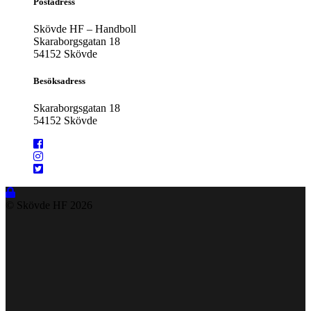
Postadress
Skövde HF – Handboll
Skaraborgsgatan 18
54152 Skövde
Besöksadress
Skaraborgsgatan 18
54152 Skövde
© Skövde HF
2026