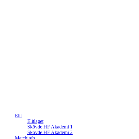
Elit
Elitlaget
Skövde HF Akademi 1
Skövde HF Akademi 2
Matchinfo