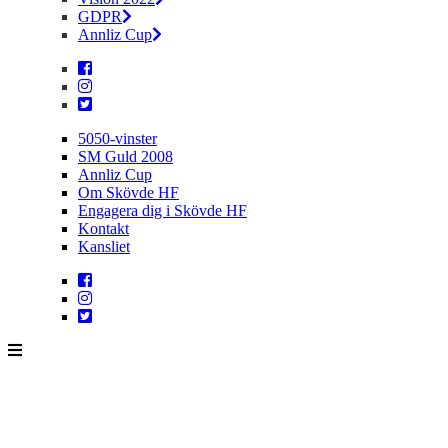
GDPR
Annliz Cup
5050-vinster
SM Guld 2008
Annliz Cup
Om Skövde HF
Engagera dig i Skövde HF
Kontakt
Kansliet