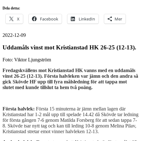
Dela detta:
X
Facebook
LinkedIn
Mer
2022-12-09
Uddamåls vinst mot Kristianstad HK 26-25 (12-13).
Foto: Viktor Ljungström
Fredagskvällens mot Kristianstad HK vanns med en uddamåls
vinst 26-25 (12-13). Första halvleken var jämn och den andra så
gick Skövde HF upp till fyra målsledning för att tappa mot
slutet med kunde tillslut ta hem två poäng.
Första halvlek:
Första 15 minuterna är jämn mellan lagen där
Kristianstad har 1-2 mål upp till spelade 14.42 då Skövde tar ledning
för första gången 7-6 genom Matilda Forsberg för att sedan tappa 7-
8. Skövde tsar nytt tag och kan till leding 10-8 genom Melina Pilav,
Kristianstad stretar emot vinner halvleken 12-13.