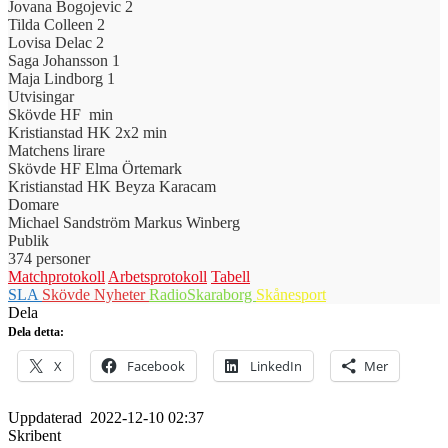
Jovana Bogojevic
2
Tilda Colleen
2
Lovisa Delac
2
Saga Johansson
1
Maja Lindborg
1
Utvisingar
Skövde HF
min
Kristianstad HK
2x2 min
Matchens lirare
Skövde HF
Elma Örtemark
Kristianstad HK
Beyza Karacam
Domare
Michael Sandström
Markus Winberg
Publik
374 personer
Matchprotokoll
Arbetsprotokoll
Tabell
SLA
Skövde Nyheter
RadioSkaraborg
Skånesport
Dela
Dela detta:
X
Facebook
LinkedIn
Mer
Uppdaterad
2022-12-10 02:37
Skribent