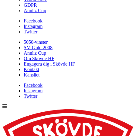
GDPR
Annliz Cup
Facebook
Instagram
Twitter
5050-vinster
SM Guld 2008
Annliz Cup
Om Skövde HF
Engagera dig i Skövde HF
Kontakt
Kansliet
Facebook
Instagram
Twitter