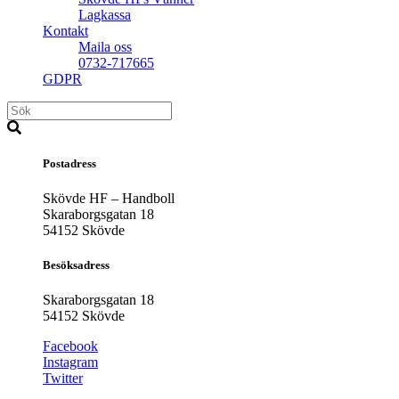
Lagkassa
Kontakt
Maila oss
0732-717665
GDPR
Postadress
Skövde HF – Handboll
Skaraborgsgatan 18
54152 Skövde
Besöksadress
Skaraborgsgatan 18
54152 Skövde
Facebook
Instagram
Twitter