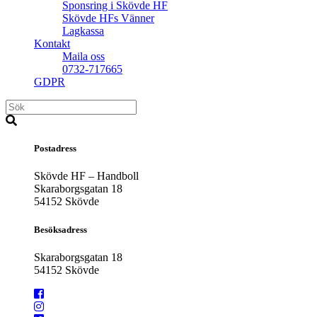
Sponsring i Skövde HF
Skövde HFs Vänner
Lagkassa
Kontakt
Maila oss
0732-717665
GDPR
Postadress
Skövde HF – Handboll
Skaraborgsgatan 18
54152 Skövde
Besöksadress
Skaraborgsgatan 18
54152 Skövde