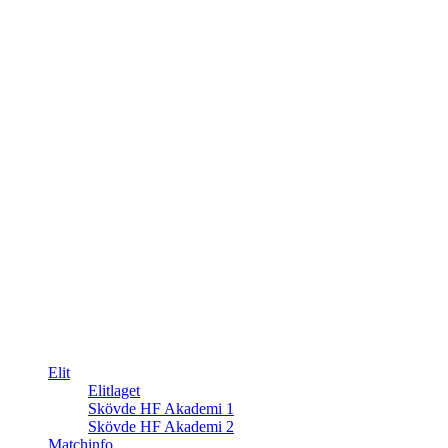
Elit
Elitlaget
Skövde HF Akademi 1
Skövde HF Akademi 2
Matchinfo