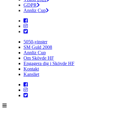
GDPR
Annliz Cup
5050-vinster
SM Guld 2008
Annliz Cup
Om Skövde HF
Engagera dig i Skövde HF
Kontakt
Kansliet