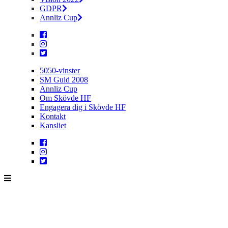
GDPR
Annliz Cup
5050-vinster
SM Guld 2008
Annliz Cup
Om Skövde HF
Engagera dig i Skövde HF
Kontakt
Kansliet