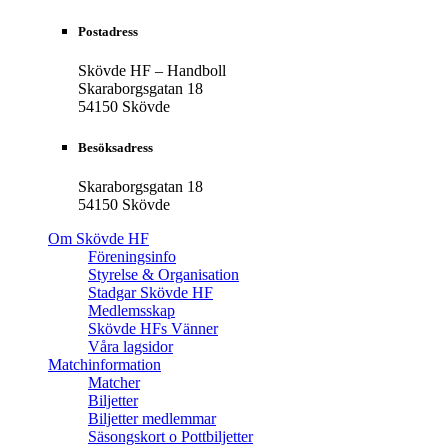
Postadress
Skövde HF – Handboll
Skaraborgsgatan 18
54150 Skövde
Besöksadress
Skaraborgsgatan 18
54150 Skövde
Om Skövde HF
Föreningsinfo
Styrelse & Organisation
Stadgar Skövde HF
Medlemsskap
Skövde HFs Vänner
Våra lagsidor
Matchinformation
Matcher
Biljetter
Biljetter medlemmar
Säsongskort o Pottbiljetter