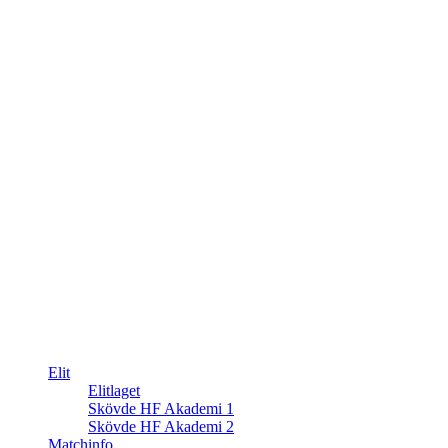
Elit
Elitlaget
Skövde HF Akademi 1
Skövde HF Akademi 2
Matchinfo