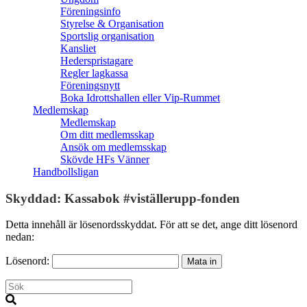
Föreningsinfo
Styrelse & Organisation
Sportslig organisation
Kansliet
Hederspristagare
Regler lagkassa
Föreningsnytt
Boka Idrottshallen eller Vip-Rummet
Medlemskap
Medlemskap
Om ditt medlemsskap
Ansök om medlemsskap
Skövde HFs Vänner
Handbollsligan
Skyddad: Kassabok #viställerupp-fonden
Detta innehåll är lösenordsskyddat. För att se det, ange ditt lösenord
nedan:
Lösenord: