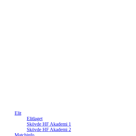
Elit
Elitlaget
Skövde HF Akademi 1
Skövde HF Akademi 2
Matchinfo