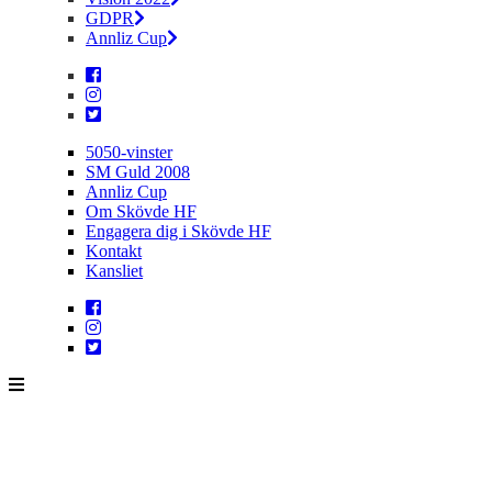
GDPR
Annliz Cup
5050-vinster
SM Guld 2008
Annliz Cup
Om Skövde HF
Engagera dig i Skövde HF
Kontakt
Kansliet