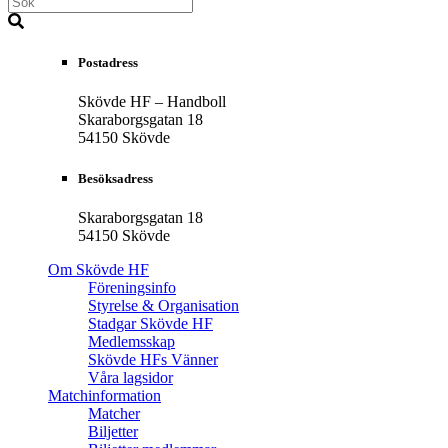
Postadress
Skövde HF – Handboll
Skaraborgsgatan 18
54150 Skövde
Besöksadress
Skaraborgsgatan 18
54150 Skövde
Om Skövde HF
Föreningsinfo
Styrelse & Organisation
Stadgar Skövde HF
Medlemsskap
Skövde HFs Vänner
Våra lagsidor
Matchinformation
Matcher
Biljetter