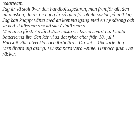
ledarteam.
Jag är så stolt över den handbollsspelaren, men framför allt den
människan, du är. Och jag är så glad för att du spelar på mitt lag.
Jag kan knappt vänta med att komma igång med en ny säsong och
se vad vi tillsammans då ska åstadkomma.
Men allra först: Använd dom nästa veckorna smart nu. Ladda
batterierna lite. Sen kör vi så det ryker efter från 18. juli!
Fortsätt villa utvecklas och förbättras. Du vet… 1% varje dag.
Men ändra dig aldrig. Du ska bara vara Annie. Helt och fullt. Det
räcker.”