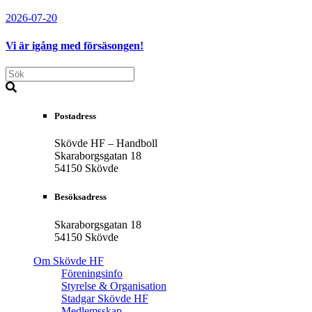
2026-07-20
Vi är igång med försäsongen!
Postadress
Skövde HF – Handboll
Skaraborgsgatan 18
54150 Skövde
Besöksadress
Skaraborgsgatan 18
54150 Skövde
Om Skövde HF
Föreningsinfo
Styrelse & Organisation
Stadgar Skövde HF
Medlemsskap