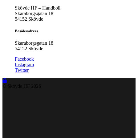
Skövde HF – Handboll
Skaraborgsgatan 18
54152 Skövde
Besöksadress
Skaraborgsgatan 18
54152 Skövde
Facebook
Instagram
Twitter
© Skövde HF
2026