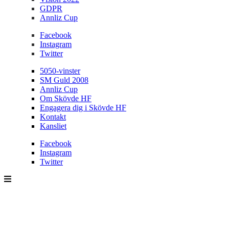
GDPR
Annliz Cup
Facebook
Instagram
Twitter
5050-vinster
SM Guld 2008
Annliz Cup
Om Skövde HF
Engagera dig i Skövde HF
Kontakt
Kansliet
Facebook
Instagram
Twitter