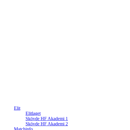
Elit
Elitlaget
Skövde HF Akademi 1
Skövde HF Akademi 2
Matchinfo