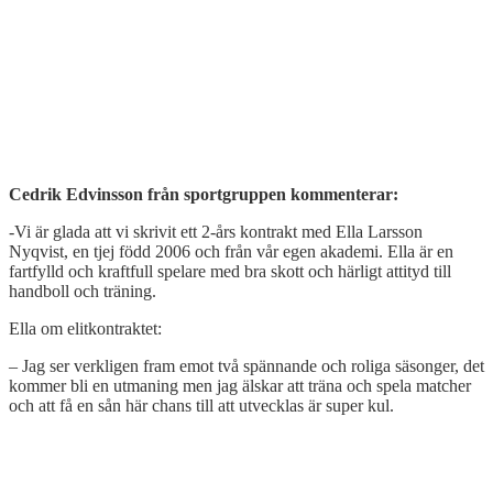
Cedrik Edvinsson från sportgruppen kommenterar:
-Vi är glada att vi skrivit ett 2-års kontrakt med Ella Larsson
Nyqvist, en tjej född 2006 och från vår egen akademi. Ella är en
fartfylld och kraftfull spelare med bra skott och härligt attityd till
handboll och träning.
Ella om elitkontraktet:
– Jag ser verkligen fram emot två spännande och roliga säsonger, det
kommer bli en utmaning men jag älskar att träna och spela matcher
och att få en sån här chans till att utvecklas är super kul.