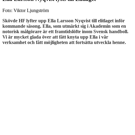
Foto: Viktor Ljungström
Skövde HF lyfter upp Ella Larsson Nyqvist till elitlaget inför
kommande säsong. Ella, som utmärkt sig i Akademin som en
notorisk målgörare är ett framtidslöfte inom Svensk handboll.
Vi är mycket glada över att fått knyta upp Ella i vår
verksamhet och fått möjligheten att fortsätta utveckla henne.