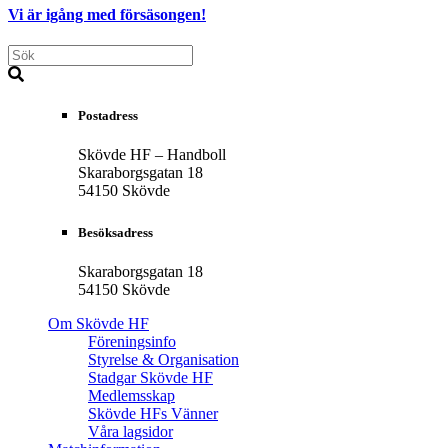
Vi är igång med försäsongen!
Postadress
Skövde HF – Handboll
Skaraborgsgatan 18
54150 Skövde
Besöksadress
Skaraborgsgatan 18
54150 Skövde
Om Skövde HF
Föreningsinfo
Styrelse & Organisation
Stadgar Skövde HF
Medlemsskap
Skövde HFs Vänner
Våra lagsidor