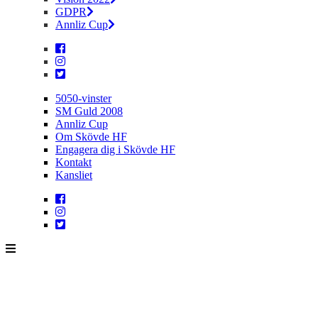
GDPR
Annliz Cup
5050-vinster
SM Guld 2008
Annliz Cup
Om Skövde HF
Engagera dig i Skövde HF
Kontakt
Kansliet