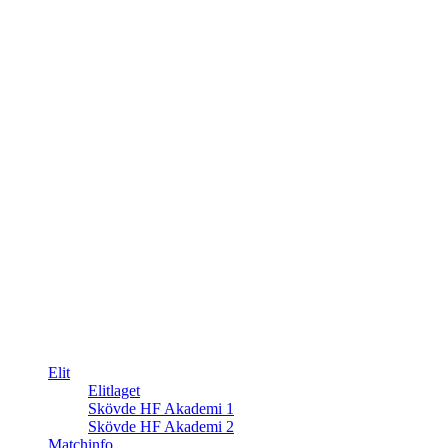
Elit
Elitlaget
Skövde HF Akademi 1
Skövde HF Akademi 2
Matchinfo