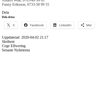
Anders Wiik, 0705-49 99 61
Fanny Eriksson, 0733-58 99 55
Dela
Dela detta:
X
Facebook
LinkedIn
Mer
Uppdaterad
2020-04-02 21:17
Skribent
Cege Elfwering
Senaste Nyheterna