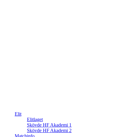
Elit
Elitlaget
Skövde HF Akademi 1
Skövde HF Akademi 2
Matchinfo