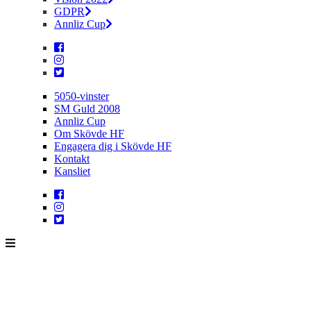
GDPR
Annliz Cup
5050-vinster
SM Guld 2008
Annliz Cup
Om Skövde HF
Engagera dig i Skövde HF
Kontakt
Kansliet