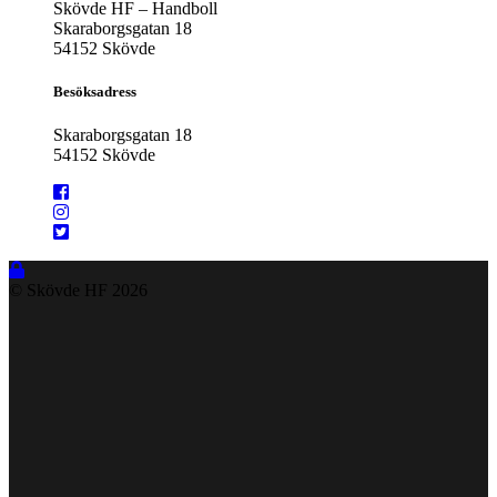
Skövde HF – Handboll
Skaraborgsgatan 18
54152 Skövde
Besöksadress
Skaraborgsgatan 18
54152 Skövde
© Skövde HF
2026