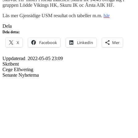
gruppen Lödde Vikings HK, Skuru IK oc Årsta AIK HF.
Läs mer Gjensidige USM resultat och tabeller m.m.
här
Dela
Dela detta:
X
Facebook
LinkedIn
Mer
Uppdaterad
2022-05-05 23:09
Skribent
Cege Elfwering
Senaste Nyheterna