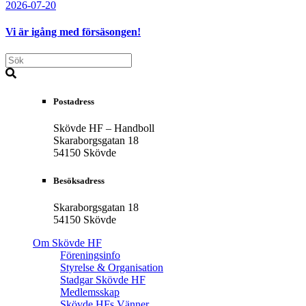
2026-07-20
Vi är igång med försäsongen!
Postadress
Skövde HF – Handboll
Skaraborgsgatan 18
54150 Skövde
Besöksadress
Skaraborgsgatan 18
54150 Skövde
Om Skövde HF
Föreningsinfo
Styrelse & Organisation
Stadgar Skövde HF
Medlemsskap
Skövde HFs Vänner