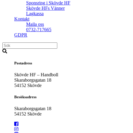
Sponsring i Skövde HF
Skövde HFs Vänner
Lagkassa
Kontakt
Maila oss
0732-717665
GDPR
Postadress
Skövde HF – Handboll
Skaraborgsgatan 18
54152 Skövde
Besöksadress
Skaraborgsgatan 18
54152 Skövde