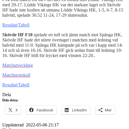
med 29-17. Lödde Vikings HK var det starkare laget och Skövde
HF hade inte kraften att utmana Lödde Vikings HK, 1-5, 6-7, 8-15
halvtid, spelade 30.52 11-24, 17-29 slutresultat.
Resultat/Tabell
Skövde HF F18
spelade en tuff och jämn match mot Spånga HK,
Skövde HF hade det större övertaget i matchen med ledning vid
halvtid med 11-9. Spånga HK kämpade på och var i kapp med 14-
14 och så även 16-16. Skövde HF gick sedan fram till ledning 19-
16. Skövde HF höll för trycket med vinsten 22-20..
Matchutveckling
Matchprotokoll
Resultat/Tabell
Dela
Dela detta:
X
Facebook
LinkedIn
Mer
Uppdaterad
2022-05-06 21:17