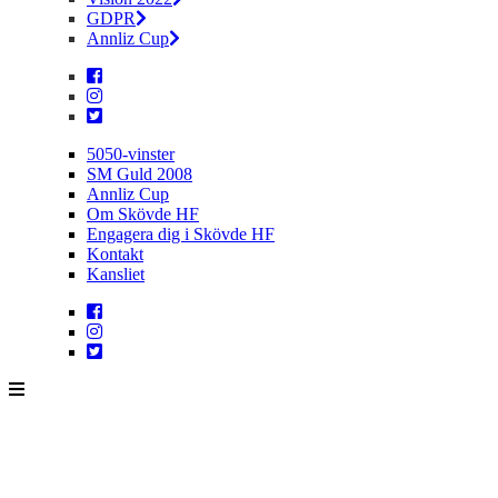
GDPR
Annliz Cup
5050-vinster
SM Guld 2008
Annliz Cup
Om Skövde HF
Engagera dig i Skövde HF
Kontakt
Kansliet