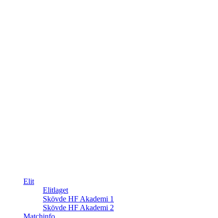
Elit
Elitlaget
Skövde HF Akademi 1
Skövde HF Akademi 2
Matchinfo