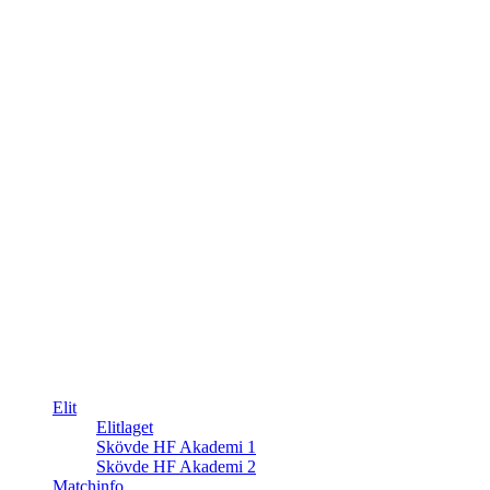
Elit
Elitlaget
Skövde HF Akademi 1
Skövde HF Akademi 2
Matchinfo