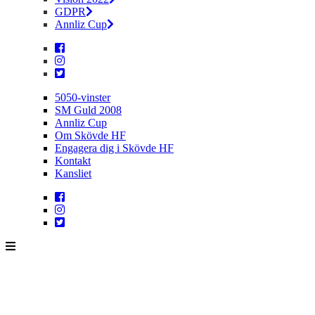
GDPR
Annliz Cup
5050-vinster
SM Guld 2008
Annliz Cup
Om Skövde HF
Engagera dig i Skövde HF
Kontakt
Kansliet