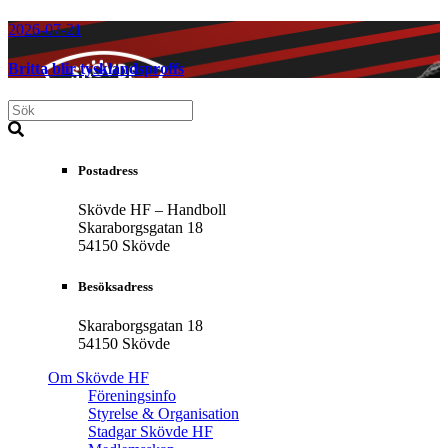
2026-07-21
Britta blir tysklandsproffs
Postadress
Skövde HF – Handboll
Skaraborgsgatan 18
54150 Skövde
Besöksadress
Skaraborgsgatan 18
54150 Skövde
Om Skövde HF
Föreningsinfo
Styrelse & Organisation
Stadgar Skövde HF