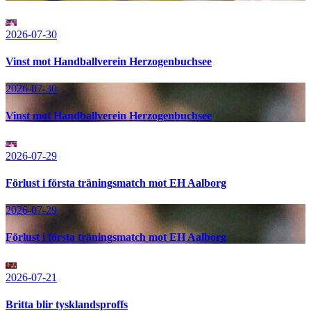
2026-07-30
Vinst mot Handballverein Herzogenbuchsee
2026-07-30
Vinst mot Handballverein Herzogenbuchsee
2026-07-29
Förlust i första träningsmatch mot EH Aalborg
2026-07-29
Förlust i första träningsmatch mot EH Aalborg
2026-07-21
Britta blir tysklandsproffs