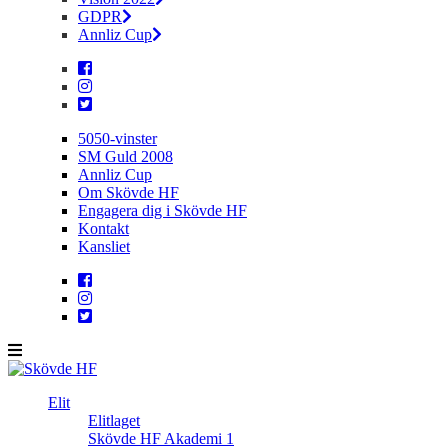
GDPR
Annliz Cup
5050-vinster
SM Guld 2008
Annliz Cup
Om Skövde HF
Engagera dig i Skövde HF
Kontakt
Kansliet
Elit
Elitlaget
Skövde HF Akademi 1