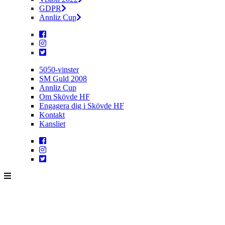
GDPR
Annliz Cup
5050-vinster
SM Guld 2008
Annliz Cup
Om Skövde HF
Engagera dig i Skövde HF
Kontakt
Kansliet