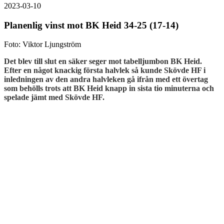
2023-03-10
Planenlig vinst mot BK Heid 34-25 (17-14)
Foto: Viktor Ljungström
Det blev till slut en säker seger mot tabelljumbon BK Heid.
Efter en något knackig första halvlek så kunde Skövde HF i
inledningen av den andra halvleken gå ifrån med ett övertag
som behölls trots att BK Heid knapp in sista tio minuterna och
spelade jämt med Skövde HF.