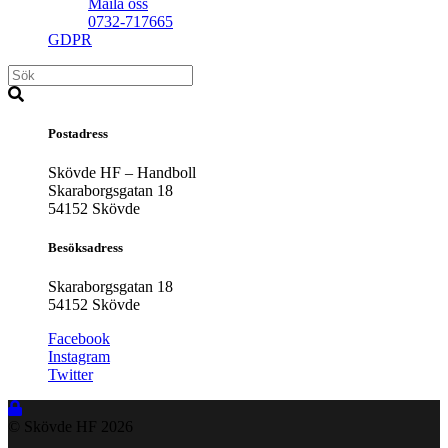
Maila oss
0732-717665
GDPR
Postadress
Skövde HF – Handboll
Skaraborgsgatan 18
54152 Skövde
Besöksadress
Skaraborgsgatan 18
54152 Skövde
Facebook
Instagram
Twitter
© Skövde HF
2026