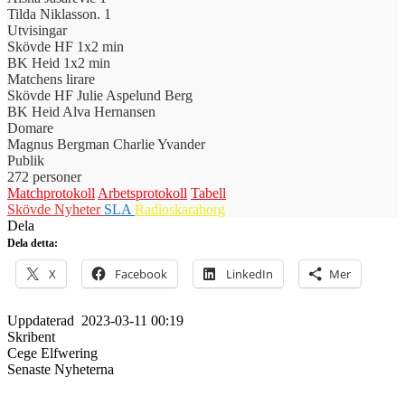
Tilda Niklasson.
1
Utvisingar
Skövde HF
1x2 min
BK Heid
1x2 min
Matchens lirare
Skövde HF
Julie Aspelund Berg
BK Heid
Alva Hernansen
Domare
Magnus Bergman
Charlie Yvander
Publik
272 personer
Matchprotokoll
Arbetsprotokoll
Tabell
Skövde Nyheter
SLA
Radioskaraborg
Dela
Dela detta:
X
Facebook
LinkedIn
Mer
Uppdaterad
2023-03-11 00:19
Skribent
Cege Elfwering
Senaste Nyheterna