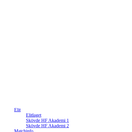
Elit
Elitlaget
Skövde HF Akademi 1
Skövde HF Akademi 2
Matchinfo