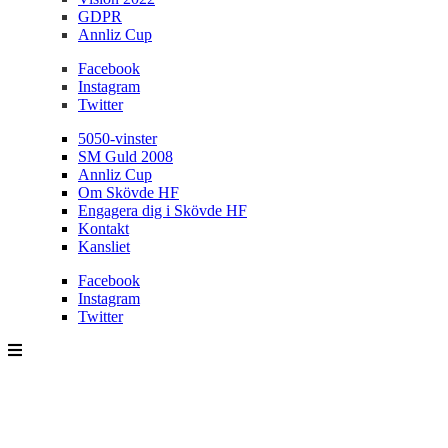
GDPR
Annliz Cup
Facebook
Instagram
Twitter
5050-vinster
SM Guld 2008
Annliz Cup
Om Skövde HF
Engagera dig i Skövde HF
Kontakt
Kansliet
Facebook
Instagram
Twitter