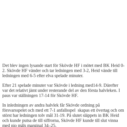
Det blev ingen lysande start för Skövde HF i mötet med BK Heid 0-
2. Skövde HF vänder och tar ledningen med 3-2, Heid vände till
ledningen med 6-5 efter elva spelade minuter.
Efter 21 spelade minuter var Skövde i ledning med14-9. Därefter
var det relativt jämt under resterande del av den första halvleken. I
paus var ställningen 17-14 för Skövde HF.
In inledningen av andra halvlek får Skövde ordning på
försvarsspelet och med ett 7-1 anfallsspel skapas ett övertag och om
störst har ledningen tolv mål 31-19. På slutet släppets in BK Heid
och kunde putsa de till siffrorna, Skövde HF kunde till slut vinna
med nio måls marginal 34–25.