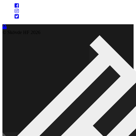
© Skövde HF
2026