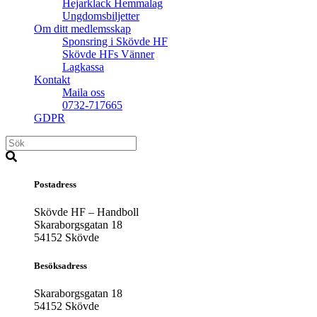
Hejarklack Hemmalag
Ungdomsbiljetter
Om ditt medlemsskap
Sponsring i Skövde HF
Skövde HFs Vänner
Lagkassa
Kontakt
Maila oss
0732-717665
GDPR
Postadress
Skövde HF – Handboll
Skaraborgsgatan 18
54152 Skövde
Besöksadress
Skaraborgsgatan 18
54152 Skövde