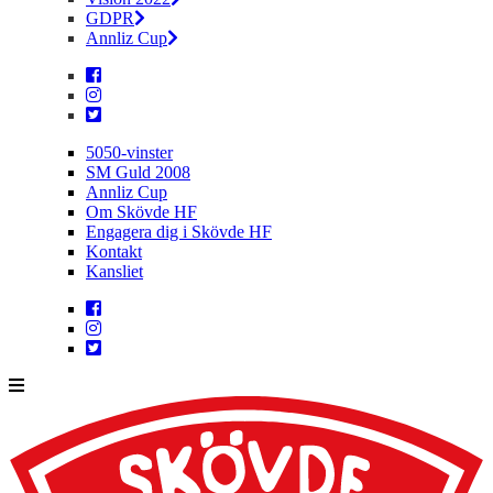
GDPR
Annliz Cup
5050-vinster
SM Guld 2008
Annliz Cup
Om Skövde HF
Engagera dig i Skövde HF
Kontakt
Kansliet