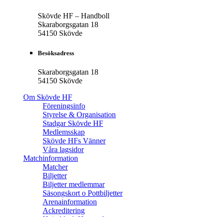
Skövde HF – Handboll
Skaraborgsgatan 18
54150 Skövde
Besöksadress
Skaraborgsgatan 18
54150 Skövde
Om Skövde HF
Föreningsinfo
Styrelse & Organisation
Stadgar Skövde HF
Medlemsskap
Skövde HFs Vänner
Våra lagsidor
Matchinformation
Matcher
Biljetter
Biljetter medlemmar
Säsongskort o Pottbiljetter
Arenainformation
Ackreditering