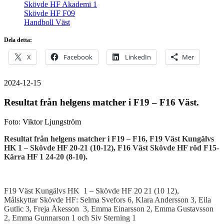
Skövde HF Akademi 1
Skövde HF F09
Handboll Väst
Dela detta:
X
Facebook
LinkedIn
Mer
2024-12-15
Resultat från helgens matcher i F19 – F16 Väst.
Foto: Viktor Ljungström
Resultat från helgens matcher i F19 – F16, F19 Väst Kungälvs
HK 1 – Skövde HF 20-21 (10-12), F16 Väst Skövde HF röd F15-
Kärra HF 1 24-20 (8-10).
F19 Väst Kungälvs HK 1 – Skövde HF 20 21 (10 12),
Målskyttar Skövde HF: Selma Svefors 6, Klara Andersson 3, Eila
Gutlic 3, Freja Åkesson 3, Emma Einarsson 2, Emma Gustavsson
2, Emma Gunnarson 1 och Siv Sterning 1