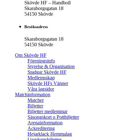
Skövde HF – Handboll
Skaraborgsgatan 18
54150 Skövde
Besöksadress
Skaraborgsgatan 18
54150 Skövde
Om Skövde HF
Föreningsinfo
Styrelse & Organisation
Stadgar Skövde HF
Medlemsskap
Skövde HFs Vänner
Våra lagsidor
Matchinformation
Matcher
Biljetter
Biljetter medlemmar
Säsongskort o Pottbiljetter
Arenainformation
Ackreditering
Hejarklack Hemmalag
Ungdomsbiljetter