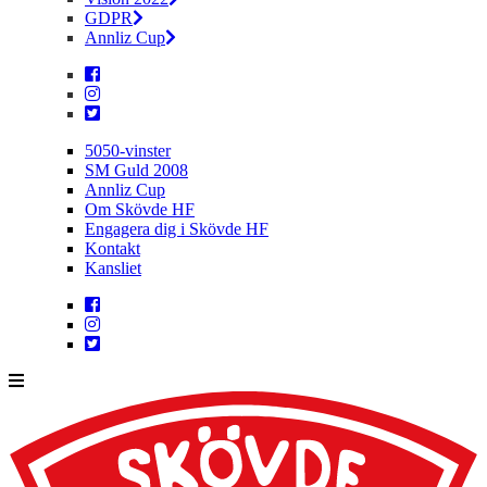
GDPR
Annliz Cup
5050-vinster
SM Guld 2008
Annliz Cup
Om Skövde HF
Engagera dig i Skövde HF
Kontakt
Kansliet