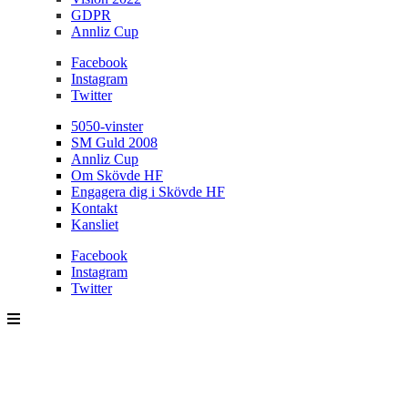
GDPR
Annliz Cup
Facebook
Instagram
Twitter
5050-vinster
SM Guld 2008
Annliz Cup
Om Skövde HF
Engagera dig i Skövde HF
Kontakt
Kansliet
Facebook
Instagram
Twitter