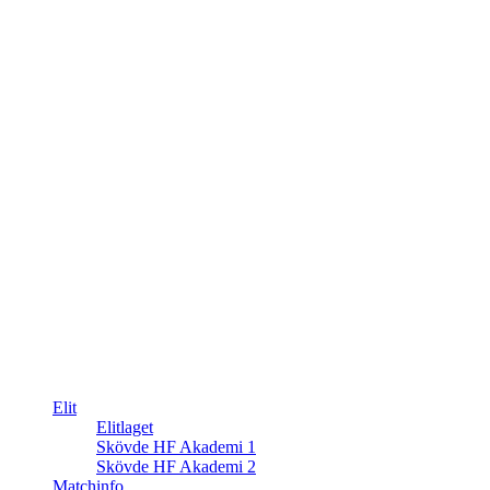
Elit
Elitlaget
Skövde HF Akademi 1
Skövde HF Akademi 2
Matchinfo