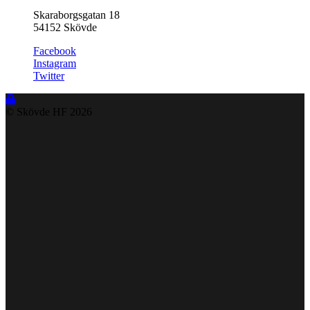
Skaraborgsgatan 18
54152 Skövde
Facebook
Instagram
Twitter
© Skövde HF
2026