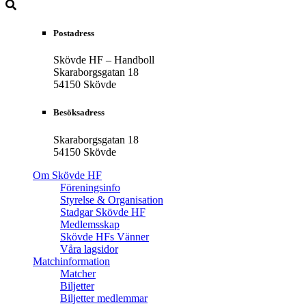
Postadress
Skövde HF – Handboll
Skaraborgsgatan 18
54150 Skövde
Besöksadress
Skaraborgsgatan 18
54150 Skövde
Om Skövde HF
Föreningsinfo
Styrelse & Organisation
Stadgar Skövde HF
Medlemsskap
Skövde HFs Vänner
Våra lagsidor
Matchinformation
Matcher
Biljetter
Biljetter medlemmar