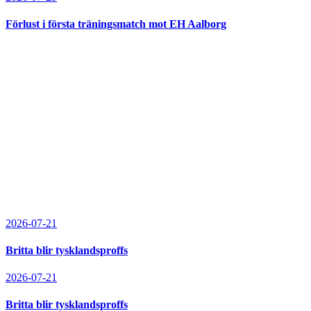
Förlust i första träningsmatch mot EH Aalborg
2026-07-21
Britta blir tysklandsproffs
2026-07-21
Britta blir tysklandsproffs