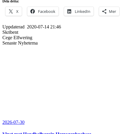
Dela detta:
X
Facebook
LinkedIn
Mer
Uppdaterad
2020-07-14 21:46
Skribent
Cege Elfwering
Senaste Nyheterna
2026-07-30