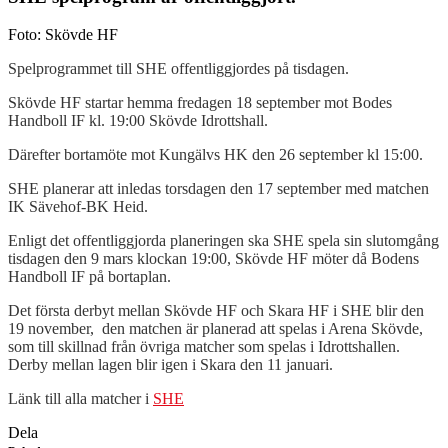
Foto: Skövde HF
Spelprogrammet till SHE offentliggjordes på tisdagen.
Skövde HF startar hemma fredagen 18 september mot Bodes
Handboll IF kl. 19:00 Skövde Idrottshall.
Därefter bortamöte mot Kungälvs HK den 26 september kl 15:00.
SHE planerar att inledas torsdagen den 17 september med matchen
IK Sävehof-BK Heid.
Enligt det offentliggjorda planeringen ska SHE spela sin slutomgång
tisdagen den 9 mars klockan 19:00, Skövde HF möter då Bodens
Handboll IF på bortaplan.
Det första derbyt mellan Skövde HF och Skara HF i SHE blir den
19 november, den matchen är planerad att spelas i Arena Skövde,
som till skillnad från övriga matcher som spelas i Idrottshallen.
Derby mellan lagen blir igen i Skara den 11 januari.
Länk till alla matcher i
SHE
Dela