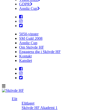
GDPR
Annliz Cup
5050-vinster
SM Guld 2008
Annliz Cup
Om Skövde HF
Engagera dig i Skövde HF
Kontakt
Kansliet
Elit
Elitlaget
Skövde HF Akademi 1