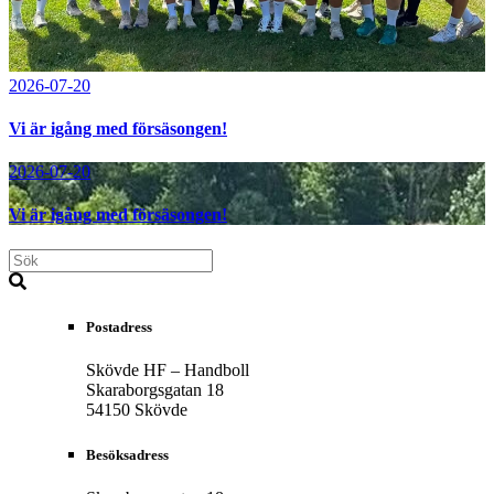
2026-07-20
Vi är igång med försäsongen!
2026-07-20
Vi är igång med försäsongen!
Postadress
Skövde HF – Handboll
Skaraborgsgatan 18
54150 Skövde
Besöksadress