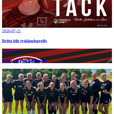
2026-07-21
Britta blir tysklandsproffs
2026-07-21
Britta blir tysklandsproffs