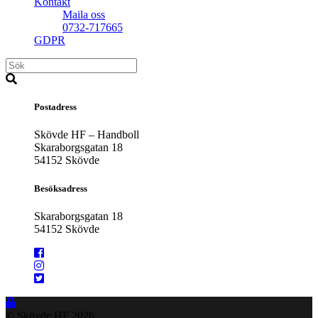
Kontakt
Maila oss
0732-717665
GDPR
Postadress
Skövde HF – Handboll
Skaraborgsgatan 18
54152 Skövde
Besöksadress
Skaraborgsgatan 18
54152 Skövde
© Skövde HF
2026