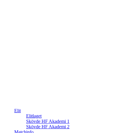
Elit
Elitlaget
Skövde HF Akademi 1
Skövde HF Akademi 2
Matchinfo