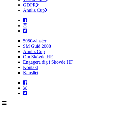
GDPR
Annliz Cup
5050-vinster
SM Guld 2008
Annliz Cup
Om Skövde HF
Engagera dig i Skövde HF
Kontakt
Kansliet