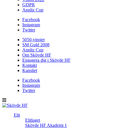
GDPR
Annliz Cup
Facebook
Instagram
Twitter
5050-vinster
SM Guld 2008
Annliz Cup
Om Skövde HF
Engagera dig i Skövde HF
Kontakt
Kansliet
Facebook
Instagram
Twitter
Elit
Elitlaget
Skövde HF Akademi 1