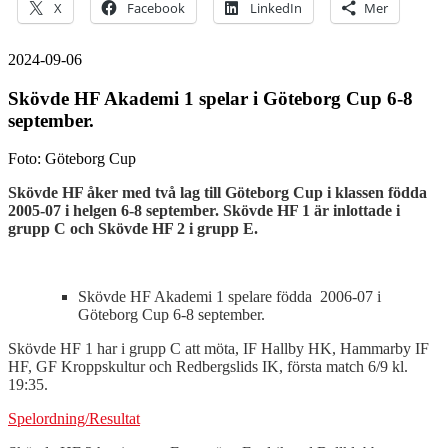
X
Facebook
LinkedIn
Mer
2024-09-06
Skövde HF Akademi 1 spelar i Göteborg Cup 6-8
september.
Foto: Göteborg Cup
Skövde HF åker med två lag till Göteborg Cup i klassen födda
2005-07 i helgen 6-8 september. Skövde HF 1 är inlottade i
grupp C och Skövde HF 2 i grupp E.
Skövde HF Akademi 1 spelare födda 2006-07 i
Göteborg Cup 6-8 september.
Skövde HF 1 har i grupp C att möta, IF Hallby HK, Hammarby IF
HF, GF Kroppskultur och Redbergslids IK, första match 6/9 kl.
19:35.
Spelordning/Resultat