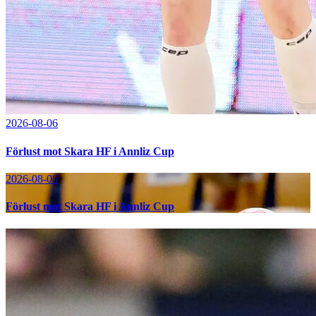
2026-08-06
Förlust mot Skara HF i Annliz Cup
2026-08-06
Förlust mot Skara HF i Annliz Cup