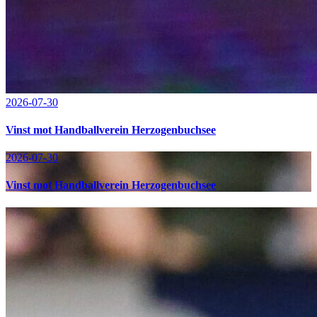
2026-07-30
Vinst mot Handballverein Herzogenbuchsee
2026-07-30
Vinst mot Handballverein Herzogenbuchsee