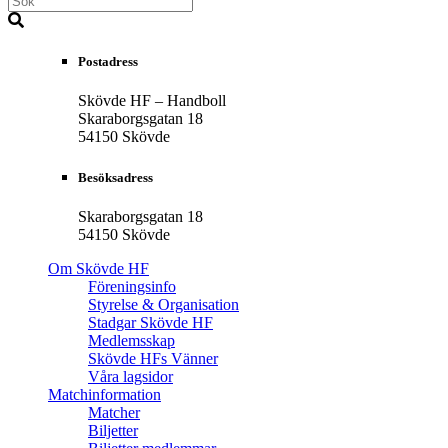
Postadress
Skövde HF – Handboll
Skaraborgsgatan 18
54150 Skövde
Besöksadress
Skaraborgsgatan 18
54150 Skövde
Om Skövde HF
Föreningsinfo
Styrelse & Organisation
Stadgar Skövde HF
Medlemsskap
Skövde HFs Vänner
Våra lagsidor
Matchinformation
Matcher
Biljetter