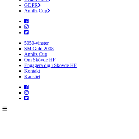
GDPR
Annliz Cup
5050-vinster
SM Guld 2008
Annliz Cup
Om Skövde HF
Engagera dig i Skövde HF
Kontakt
Kansliet