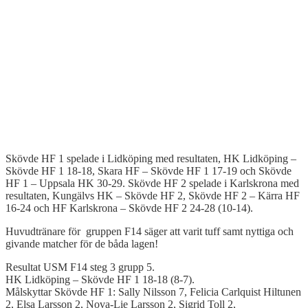
Skövde HF 1 spelade i Lidköping med resultaten, HK Lidköping –
Skövde HF 1 18-18, Skara HF – Skövde HF 1 17-19 och Skövde
HF 1 – Uppsala HK 30-29. Skövde HF 2 spelade i Karlskrona med
resultaten, Kungälvs HK – Skövde HF 2, Skövde HF 2 – Kärra HF
16-24 och HF Karlskrona – Skövde HF 2 24-28 (10-14).
Huvudtränare för gruppen F14 säger att varit tuff samt nyttiga och
givande matcher för de båda lagen!
Resultat USM F14 steg 3 grupp 5.
HK Lidköping – Skövde HF 1 18-18 (8-7).
Målskyttar Skövde HF 1: Sally Nilsson 7, Felicia Carlquist Hiltunen
2, Elsa Larsson 2, Nova-Lie Larsson 2, Sigrid Toll 2,