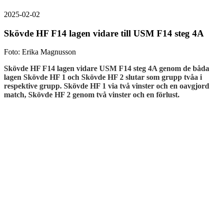
2025-02-02
Skövde HF F14 lagen vidare till USM F14 steg 4A
Foto: Erika Magnusson
Skövde HF F14 lagen vidare USM F14 steg 4A genom de båda
lagen Skövde HF 1 och Skövde HF 2 slutar som grupp tvåa i
respektive grupp. Skövde HF 1 via två vinster och en oavgjord
match, Skövde HF 2 genom två vinster och en förlust.