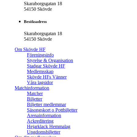
Skaraborgsgatan 18
54150 Skövde
Besöksadress
Skaraborgsgatan 18
54150 Skövde
Om Skövde HF
Föreningsinfo
Styrelse & Organisation
Stadgar Skövde HF
Medlemsskap
Skövde HFs Vänner
Våra lagsidor
Matchinformation
Matcher
Biljetter
Biljetter medlemmar
Säsongskort o Pottbiljetter
Arenainformation
Ackreditering
Hejarklack Hemmalag
Ungdomsbiljetter