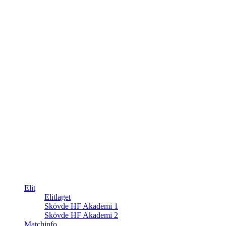
Elit
Elitlaget
Skövde HF Akademi 1
Skövde HF Akademi 2
Matchinfo