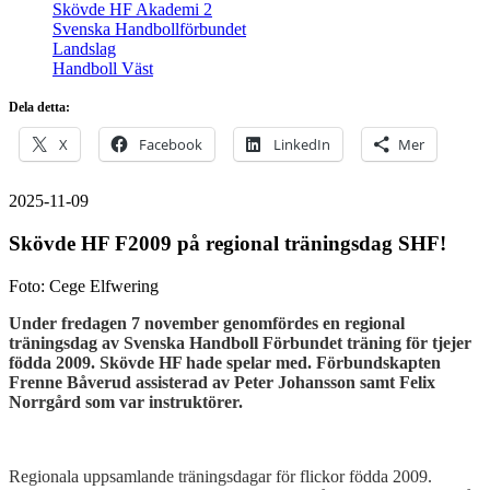
Skövde HF Akademi 2
Svenska Handbollförbundet
Landslag
Handboll Väst
Dela detta:
X
Facebook
LinkedIn
Mer
2025-11-09
Skövde HF F2009 på regional träningsdag SHF!
Foto: Cege Elfwering
Under fredagen 7 november genomfördes en regional
träningsdag av Svenska Handboll Förbundet träning för tjejer
födda 2009. Skövde HF hade spelar med. Förbundskapten
Frenne Båverud assisterad av Peter Johansson samt Felix
Norrgård som var instruktörer.
Regionala uppsamlande träningsdagar för flickor födda 2009.