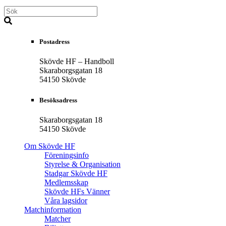
Postadress
Skövde HF – Handboll
Skaraborgsgatan 18
54150 Skövde
Besöksadress
Skaraborgsgatan 18
54150 Skövde
Om Skövde HF
Föreningsinfo
Styrelse & Organisation
Stadgar Skövde HF
Medlemsskap
Skövde HFs Vänner
Våra lagsidor
Matchinformation
Matcher