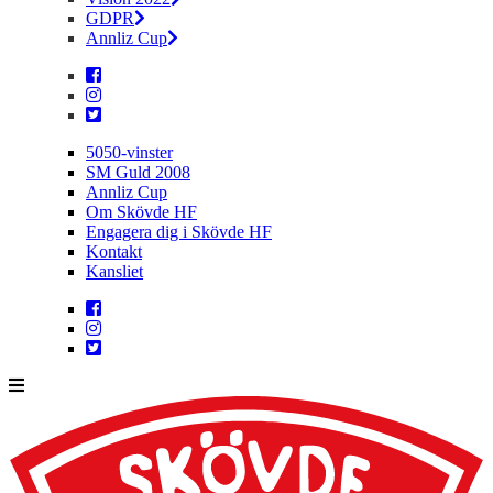
GDPR
Annliz Cup
5050-vinster
SM Guld 2008
Annliz Cup
Om Skövde HF
Engagera dig i Skövde HF
Kontakt
Kansliet