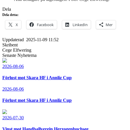
Dela
Dela detta:
X
Facebook
LinkedIn
Mer
Uppdaterad
2025-11-09 11:52
Skribent
Cege Elfwering
Senaste Nyheterna
2026-08-06
Förlust mot Skara HF i Annliz Cup
2026-08-06
Förlust mot Skara HF i Annliz Cup
2026-07-30
Vinst mot Handballverein Herzogenbuchsee