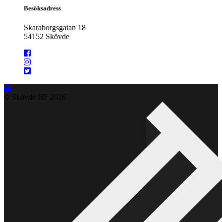
Besöksadress
Skaraborgsgatan 18
54152 Skövde
© Skövde HF
2026