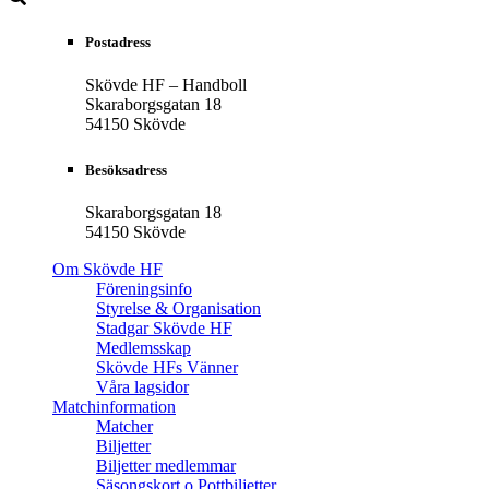
Postadress
Skövde HF – Handboll
Skaraborgsgatan 18
54150 Skövde
Besöksadress
Skaraborgsgatan 18
54150 Skövde
Om Skövde HF
Föreningsinfo
Styrelse & Organisation
Stadgar Skövde HF
Medlemsskap
Skövde HFs Vänner
Våra lagsidor
Matchinformation
Matcher
Biljetter
Biljetter medlemmar
Säsongskort o Pottbiljetter