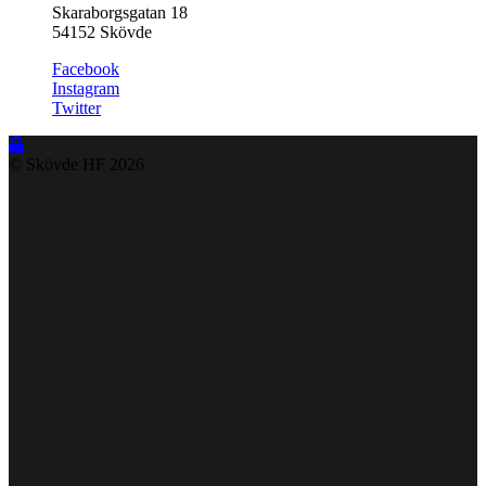
Skaraborgsgatan 18
54152 Skövde
Facebook
Instagram
Twitter
© Skövde HF
2026