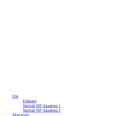
Elit
Elitlaget
Skövde HF Akademi 1
Skövde HF Akademi 2
Matchinfo