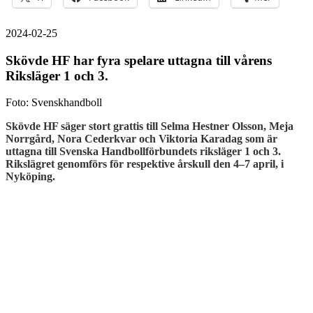
2024-02-25
Skövde HF har fyra spelare uttagna till vårens
Riksläger 1 och 3.
Foto: Svenskhandboll
Skövde HF säger stort grattis till Selma Hestner Olsson, Meja
Norrgård, Nora Cederkvar och Viktoria Karadag som är
uttagna till Svenska Handbollförbundets riksläger 1 och 3.
Rikslägret genomförs för respektive årskull den 4–7 april, i
Nyköping.