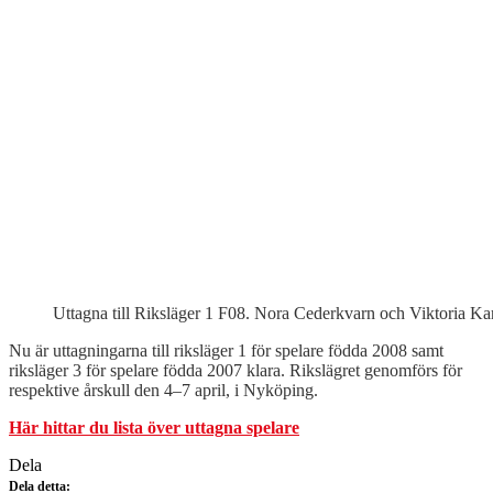
Uttagna till Riksläger 1 F08. Nora Cederkvarn och Viktoria Ka
Nu är uttagningarna till riksläger 1 för spelare födda 2008 samt
riksläger 3 för spelare födda 2007 klara. Rikslägret genomförs för
respektive årskull den 4–7 april, i Nyköping.
Här hittar du lista över uttagna spelare
Dela
Dela detta: