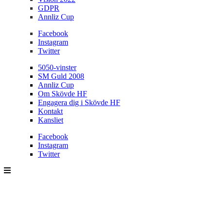
GDPR
Annliz Cup
Facebook
Instagram
Twitter
5050-vinster
SM Guld 2008
Annliz Cup
Om Skövde HF
Engagera dig i Skövde HF
Kontakt
Kansliet
Facebook
Instagram
Twitter