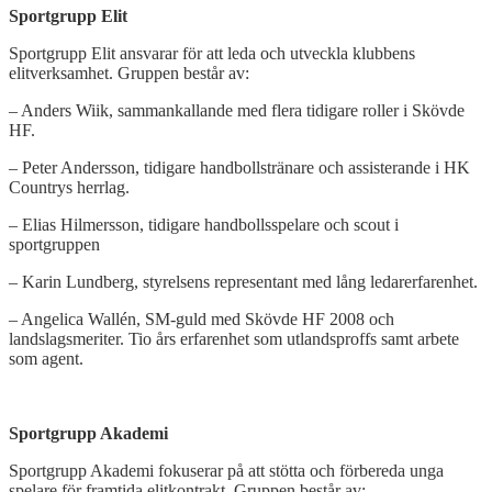
Sportgrupp Elit
Sportgrupp Elit ansvarar för att leda och utveckla klubbens
elitverksamhet. Gruppen består av:
– Anders Wiik, sammankallande med flera tidigare roller i Skövde
HF.
– Peter Andersson, tidigare handbollstränare och assisterande i HK
Countrys herrlag.
– Elias Hilmersson, tidigare handbollsspelare och scout i
sportgruppen
– Karin Lundberg, styrelsens representant med lång ledarerfarenhet.
– Angelica Wallén, SM-guld med Skövde HF 2008 och
landslagsmeriter. Tio års erfarenhet som utlandsproffs samt arbete
som agent.
Sportgrupp Akademi
Sportgrupp Akademi fokuserar på att stötta och förbereda unga
spelare för framtida elitkontrakt. Gruppen består av: