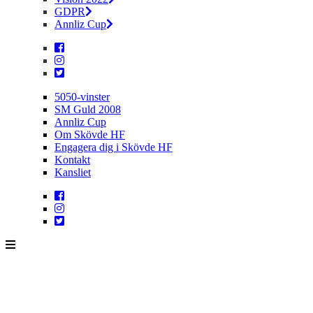
GDPR
Annliz Cup
5050-vinster
SM Guld 2008
Annliz Cup
Om Skövde HF
Engagera dig i Skövde HF
Kontakt
Kansliet