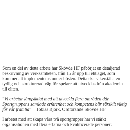
Som en del av detta arbete har Skövde HF påbörjat en detaljerad
beskrivning av verksamheten, från 15 år upp till elitlaget, som
kommer att implementeras under hösten. Detta ska säkerställa en
tydlig och strukturerad väg för spelare att utvecklas från akademin
till eliten.
”
Vi arbetar långsiktigt med att utveckla flera områden där
Sportgruppens samlade erfarenhet och kompetens blir särskilt viktig
för vår framtid
” – Tobias Björk, Ordförande Skövde HF
I arbetet med att skapa våra två sportgrupper har vi stärkt
organisationen med flera erfarna och kvalificerade personer: