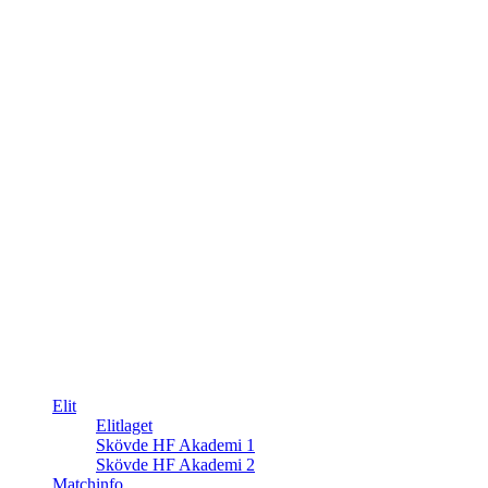
Elit
Elitlaget
Skövde HF Akademi 1
Skövde HF Akademi 2
Matchinfo