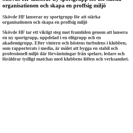
organisationen och skapa en proffsig miljö
Skövde HF lanserar ny sportgrupp för att stärka
organisationen och skapa en proffsig miljö
Skövde HF tar ett viktigt steg mot framtiden genom att lansera
en ny sportgrupp, uppdelad i en elitgrupp och en
akademigrupp. Efter vintern och höstens turbulens i klubben,
som rapporterats i media, är målet att bygga en stabil och
professionell miljö där förväntningar från spelare, ledare och
föräldrar tydligt matchas med klubbens löften och verksamhet.