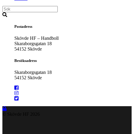
Postadress
Skövde HF – Handboll
Skaraborgsgatan 18
54152 Skövde
Besöksadress
Skaraborgsgatan 18
54152 Skövde
© Skövde HF
2026