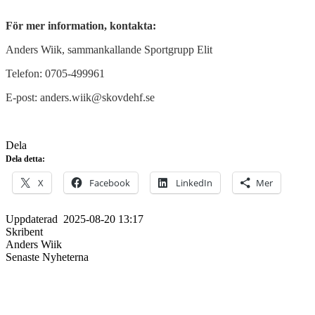
För mer information, kontakta:
Anders Wiik, sammankallande Sportgrupp Elit
Telefon: 0705-499961
E-post: anders.wiik@skovdehf.se
Dela
Dela detta:
X
Facebook
LinkedIn
Mer
Uppdaterad
2025-08-20 13:17
Skribent
Anders Wiik
Senaste Nyheterna