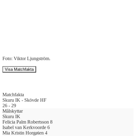
Foto: Viktor Ljungström.
Visa Matchfakta
Matchfakta
Skuru IK
-
Skövde HF
26
-
29
Målskyttar
Skuru IK
Felicia Palm Robertsson
8
Isabel van Kerkvoorde
6
Mia Kristin Horgøien
4