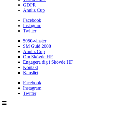
GDPR
Annliz Cup
Facebook
Instagram
Twitter
5050-vinster
SM Guld 2008
Annliz Cup
Om Skövde HF
Engagera dig i Skövde HF
Kontakt
Kansliet
Facebook
Instagram
Twitter