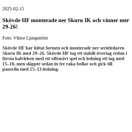
2025-02-15
Skövde HF monterade ner Skuru IK och vinner mer
29-26!
Foto: Viktor Ljungström
Skövde HF har hittat formen och monterade ner serieledaren
Skuru IK med 29–26. Skövde HF tog ett stabilt övertag redan i
första halvleken med ett offensivt spel och ledning ett tag med
15–10, men släppte sedan in tre raka bollar och gick till
pausvila med 15–13-ledning.