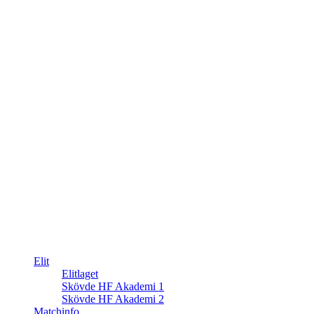
Elit
Elitlaget
Skövde HF Akademi 1
Skövde HF Akademi 2
Matchinfo