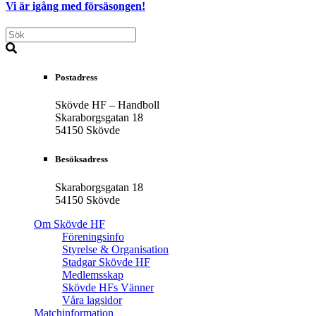
Vi är igång med försäsongen!
Postadress
Skövde HF – Handboll
Skaraborgsgatan 18
54150 Skövde
Besöksadress
Skaraborgsgatan 18
54150 Skövde
Om Skövde HF
Föreningsinfo
Styrelse & Organisation
Stadgar Skövde HF
Medlemsskap
Skövde HFs Vänner
Våra lagsidor
Matchinformation