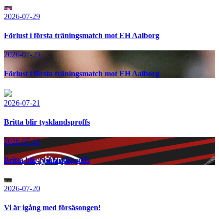
2026-07-29
Förlust i första träningsmatch mot EH Aalborg
2026-07-29
Förlust i första träningsmatch mot EH Aalborg
2026-07-21
Britta blir tysklandsproffs
2026-07-21
Britta blir tysklandsproffs
2026-07-20
Vi är igång med försäsongen!