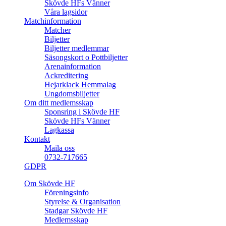
Skövde HFs Vänner
Våra lagsidor
Matchinformation
Matcher
Biljetter
Biljetter medlemmar
Säsongskort o Pottbiljetter
Arenainformation
Ackreditering
Hejarklack Hemmalag
Ungdomsbiljetter
Om ditt medlemsskap
Sponsring i Skövde HF
Skövde HFs Vänner
Lagkassa
Kontakt
Maila oss
0732-717665
GDPR
Om Skövde HF
Föreningsinfo
Styrelse & Organisation
Stadgar Skövde HF
Medlemsskap