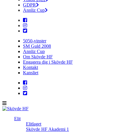
GDPR
Annliz Cup
5050-vinster
SM Guld 2008
Annliz Cup
Om Skövde HF
Engagera dig i Skövde HF
Kontakt
Kansliet
Elit
Elitlaget
Skövde HF Akademi 1