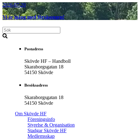
2026-07-20
Vi är igång med försäsongen!
Postadress
Skövde HF – Handboll
Skaraborgsgatan 18
54150 Skövde
Besöksadress
Skaraborgsgatan 18
54150 Skövde
Om Skövde HF
Föreningsinfo
Styrelse & Organisation
Stadgar Skövde HF
Medlemsskap