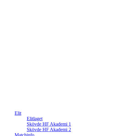
Elit
Elitlaget
Skövde HF Akademi 1
Skövde HF Akademi 2
Matchinfo