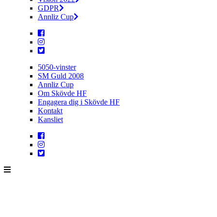
GDPR
Annliz Cup
5050-vinster
SM Guld 2008
Annliz Cup
Om Skövde HF
Engagera dig i Skövde HF
Kontakt
Kansliet