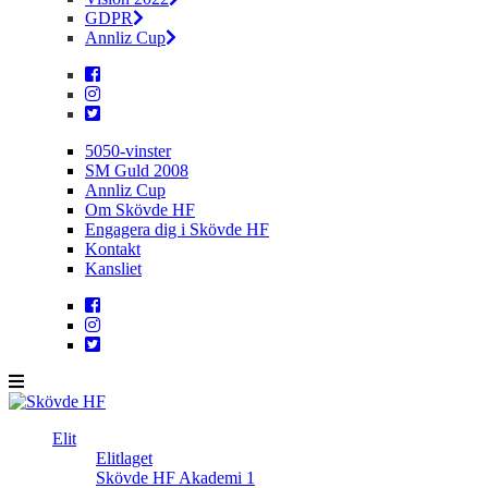
GDPR
Annliz Cup
5050-vinster
SM Guld 2008
Annliz Cup
Om Skövde HF
Engagera dig i Skövde HF
Kontakt
Kansliet
Elit
Elitlaget
Skövde HF Akademi 1