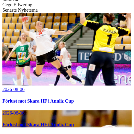
Cege Elfwering
Senaste Nyheterna
2026-08-06
Förlust mot Skara HF i Annliz Cup
2026-08-06
Förlust mot Skara HF i Annliz Cup