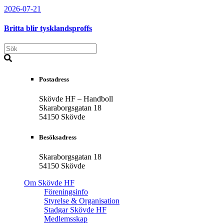
2026-07-21
Britta blir tysklandsproffs
Postadress
Skövde HF – Handboll
Skaraborgsgatan 18
54150 Skövde
Besöksadress
Skaraborgsgatan 18
54150 Skövde
Om Skövde HF
Föreningsinfo
Styrelse & Organisation
Stadgar Skövde HF
Medlemsskap