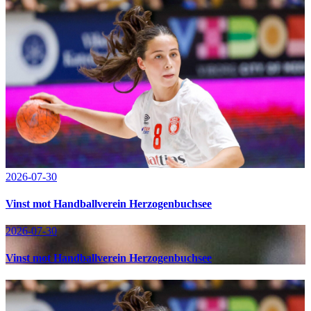
2026-07-30
Vinst mot Handballverein Herzogenbuchsee
2026-07-30
Vinst mot Handballverein Herzogenbuchsee