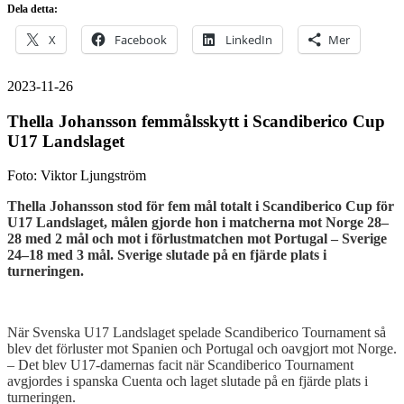
Dela detta:
X
Facebook
LinkedIn
Mer
2023-11-26
Thella Johansson femmålsskytt i Scandiberico Cup
U17 Landslaget
Foto: Viktor Ljungström
Thella Johansson stod för fem mål totalt i Scandiberico Cup för
U17 Landslaget, målen gjorde hon i matcherna mot Norge 28–
28 med 2 mål och mot i förlustmatchen mot Portugal – Sverige
24–18 med 3 mål. Sverige slutade på en fjärde plats i
turneringen.
När Svenska U17 Landslaget spelade Scandiberico Tournament så
blev det förluster mot Spanien och Portugal och oavgjort mot Norge.
– Det blev U17-damernas facit när Scandiberico Tournament
avgjordes i spanska Cuenta och laget slutade på en fjärde plats i
turneringen.