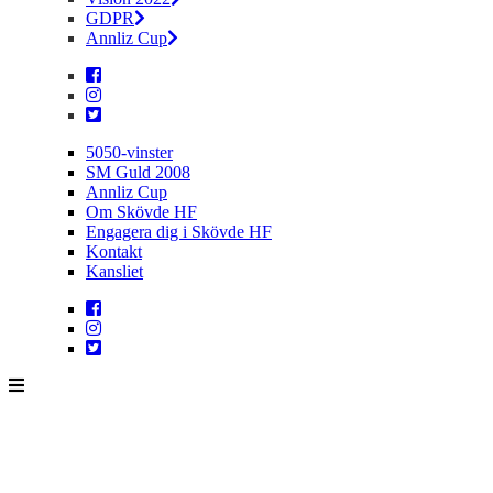
GDPR
Annliz Cup
5050-vinster
SM Guld 2008
Annliz Cup
Om Skövde HF
Engagera dig i Skövde HF
Kontakt
Kansliet