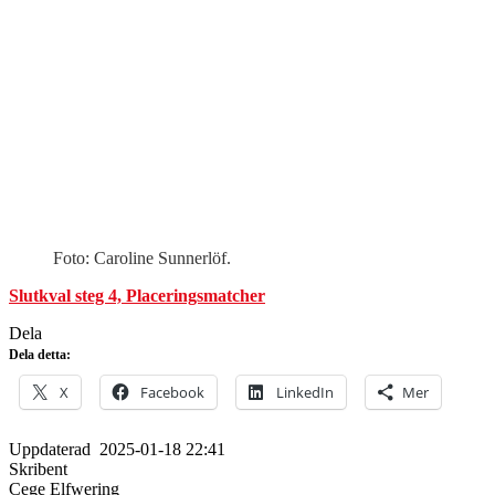
Foto: Caroline Sunnerlöf.
Slutkval steg 4, Placeringsmatcher
Dela
Dela detta:
X
Facebook
LinkedIn
Mer
Uppdaterad
2025-01-18 22:41
Skribent
Cege Elfwering