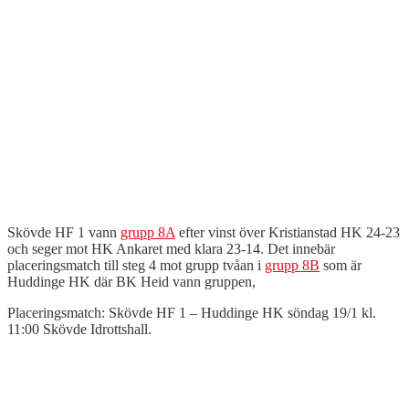
Skövde HF 1 vann
grupp 8A
efter vinst över Kristianstad HK 24-23
och seger mot HK Ankaret med klara 23-14. Det innebär
placeringsmatch till steg 4 mot grupp tvåan i
grupp 8B
som är
Huddinge HK där BK Heid vann gruppen,
Placeringsmatch: Skövde HF 1 – Huddinge HK söndag 19/1 kl.
11:00 Skövde Idrottshall.