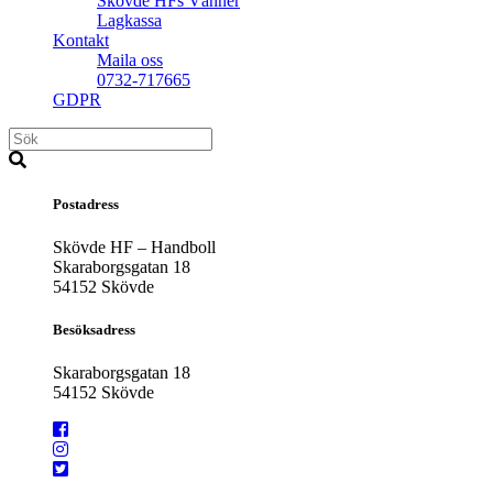
Skövde HFs Vänner
Lagkassa
Kontakt
Maila oss
0732-717665
GDPR
Postadress
Skövde HF – Handboll
Skaraborgsgatan 18
54152 Skövde
Besöksadress
Skaraborgsgatan 18
54152 Skövde