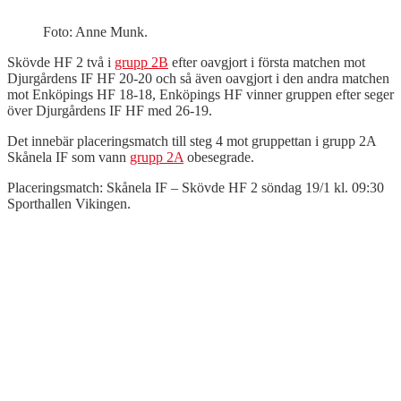
Foto: Anne Munk.
Skövde HF 2 två i
grupp 2B
efter oavgjort i första matchen mot
Djurgårdens IF HF 20-20 och så även oavgjort i den andra matchen
mot Enköpings HF 18-18, Enköpings HF vinner gruppen efter seger
över Djurgårdens IF HF med 26-19.
Det innebär placeringsmatch till steg 4 mot gruppettan i grupp 2A
Skånela IF som vann
grupp 2A
obesegrade.
Placeringsmatch: Skånela IF – Skövde HF 2 söndag 19/1 kl. 09:30
Sporthallen Vikingen.