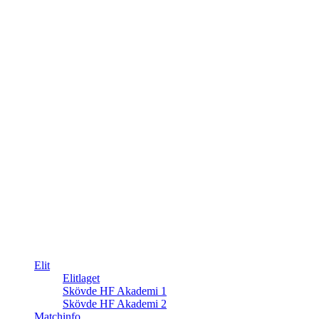
Elit
Elitlaget
Skövde HF Akademi 1
Skövde HF Akademi 2
Matchinfo